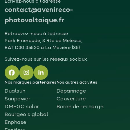
Écrivez-nous à l’adresse
contact@avenireco-
photovoltaique.fr
Retrouvez-nous à l'adresse
Park Emeraude, 3 Rte de Melesse,
BAT D30 35520 à La Mézière (35)
Suivez-nous sur les réseaux sociaux
Nos marques partenaires
Nos autres activités
Dualsun
Dépannage
Sunpower
Couverture
DMEGC solar
Borne de recharge
Bourgeois global
Enphase