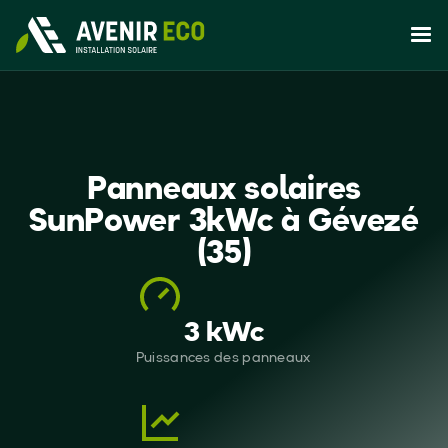
Panneaux solaires
SunPower 3kWc à Gévezé
(35)
3 kWc
Puissances des panneaux