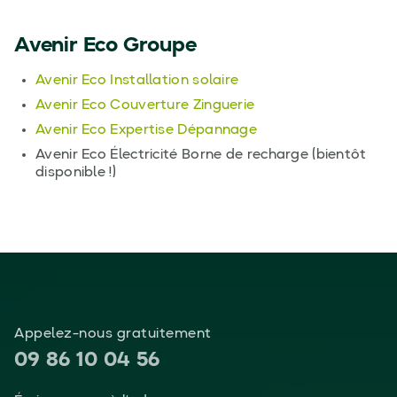
Avenir Eco Groupe
Avenir Eco Installation solaire
Avenir Eco Couverture Zinguerie
Avenir Eco Expertise Dépannage
Avenir Eco Électricité Borne de recharge (bientôt
disponible !)
Appelez-nous gratuitement
09 86 10 04 56