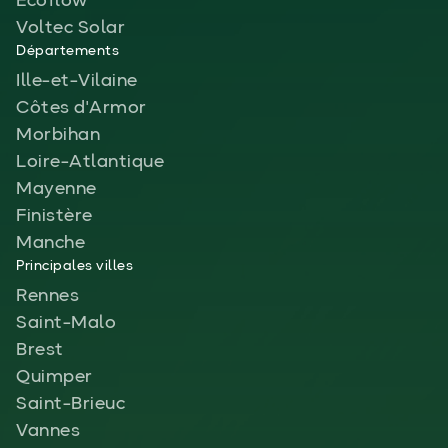
Ecoflow
Voltec Solar
Départements
Ille-et-Vilaine
Côtes d'Armor
Morbihan
Loire-Atlantique
Mayenne
Finistère
Manche
Principales villes
Rennes
Saint-Malo
Brest
Quimper
Saint-Brieuc
Vannes