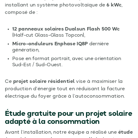
installant un système photovoltaïque de
6 kWc
,
composé de :
12 panneaux solaires Dualsun Flash 500 Wc
(Half-cut Glass-Glass Topcon),
Micro-onduleurs Enphase IQ8P
dernière
génération,
Pose en format portrait, avec une orientation
Sud-Est / Sud-Ouest.
Ce
projet solaire résidentiel
vise à maximiser la
production d’énergie tout en réduisant la facture
électrique du foyer grâce à l’autoconsommation.
Étude gratuite pour un projet solaire
adapté à la consommation
Avant l’installation, notre équipe a réalisé une
étude