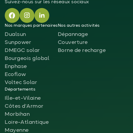
Suivez-nous sur les réseaux sociaux
Nos marques partenaires
Nos autres activités
Dualsun
Dépannage
Sunpower
Couverture
DMEGC solar
Borne de recharge
Bourgeois global
Enphase
Ecoflow
Voltec Solar
Départements
Ille-et-Vilaine
Côtes d'Armor
Morbihan
Loire-Atlantique
Mayenne