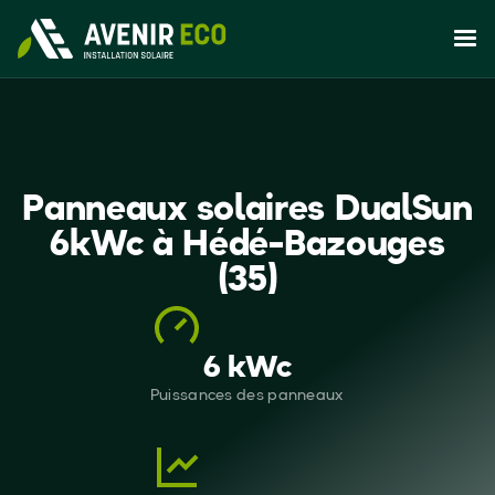
Panneaux solaires DualSun
6kWc à Hédé-Bazouges
(35)
6 kWc
Puissances des panneaux