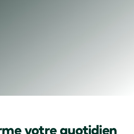
orme votre quotidien