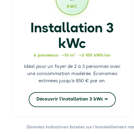
KWC
Installation 3
kWc
6 panneaux · ~16 m² · ~3 100 kWh/an
Idéal pour un foyer de 2 à 3 personnes avec
une consommation modérée. Économies
estimées jusqu'à 850 € par an.
Découvrir l'installation 3 kWc →
Données indicatives basées sur l'ensoleillement mo