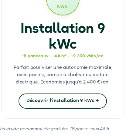
KWC
Installation 9
kWc
18 panneaux · ~44 m² · ~9 300 kWh/an
Parfait pour viser une autonomie maximale,
avec piscine, pompe à chaleur ou voiture
électrique. Économies jusqu'à 2
400 €/an.
Découvrir l'installation 9 kWc →
rès étude personnalisée gratuite. Réponse sous 48
h.