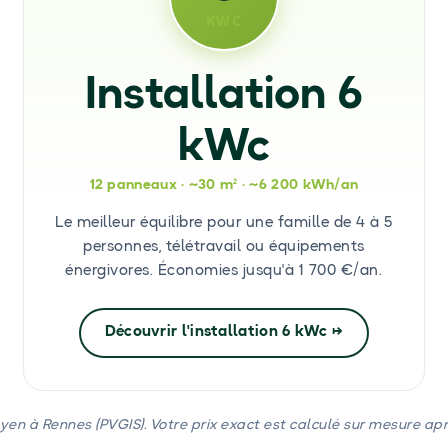
KWC
Installation 6
kWc
12 panneaux · ~30 m² · ~6 200 kWh/an
Le meilleur équilibre pour une famille de 4 à 5
personnes, télétravail ou équipements
énergivores. Économies jusqu'à 1
700 €/an.
Découvrir l'installation 6 kWc →
yen à Rennes (PVGIS). Votre prix exact est calculé sur mesure ap