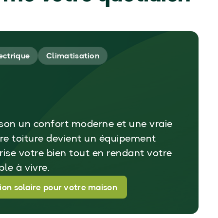
ectrique
Climatisation
son un confort moderne et une vraie
tre toiture devient un équipement
orise votre bien tout en rendant votre
le à vivre.
tion solaire pour votre maison