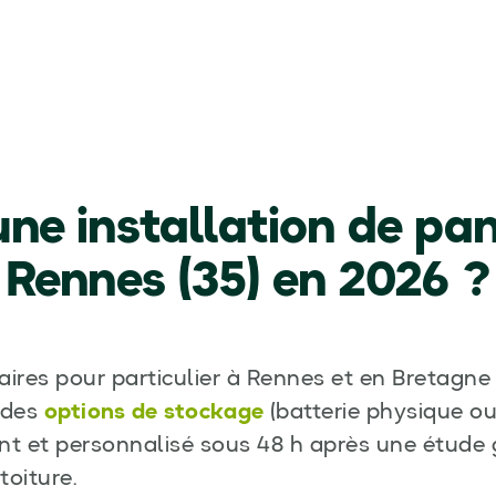
ne installation de pan
Rennes (35) en 2026 ?
laires pour particulier à Rennes et en Bretag
, des
options de stockage
(batterie physique ou
nt et personnalisé sous 48
h après une étude 
oiture.