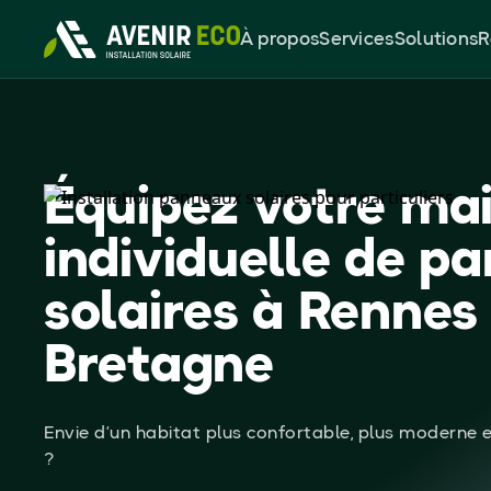
À propos
Services
Solutions
R
Équipez votre ma
individuelle de p
solaires à Rennes
Bretagne
Envie d’un habitat plus confortable, plus moderne e
?