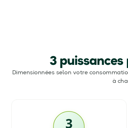
3 puissances
Dimensionnées selon votre consommation r
à cha
3