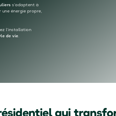
uliers
s’adaptent à
 une énergie propre,
ez l’installation
le de vie
.
ésidentiel qui transf