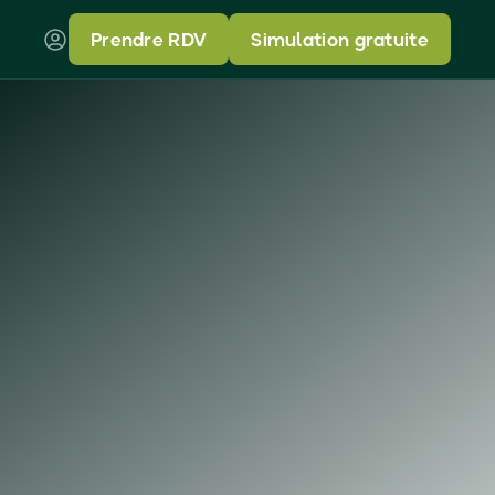
Prendre RDV
Simulation gratuite