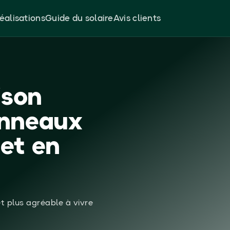
éalisations
Guide du solaire
Avis clients
ison
anneaux
 et en
t plus agréable à vivre