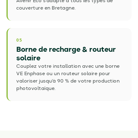
Avenir Eco s'adapte à tous les types de
couverture en Bretagne.
05
Borne de recharge
&
routeur
solaire
Couplez votre installation avec une borne
VE Enphase ou un routeur solaire pour
valoriser jusqu'à 90
% de votre production
photovoltaïque.