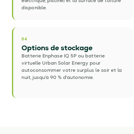
électrique, piscine) et la surface de toiture
disponible.
04
Options de stockage
Batterie Enphase IQ 5P ou batterie
virtuelle Urban Solar Energy pour
autoconsommer votre surplus le soir et la
nuit, jusqu'à 90
% d'autonomie.