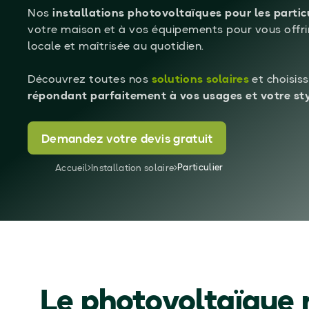
Nos
installations photovoltaïques pour les partic
votre maison et à vos équipements pour vous offrir
locale et maîtrisée au quotidien.
Découvrez toutes nos
solutions solaires
et choisiss
répondant parfaitement à vos usages et votre sty
Demandez votre devis gratuit
Particulier
Accueil
Installation solaire
Le photovoltaïque r