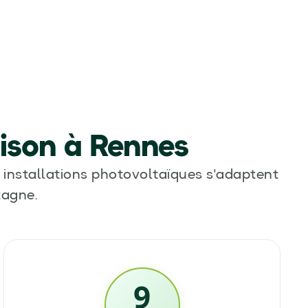
ison à Rennes
 installations photovoltaïques s'adaptent
tagne.
9