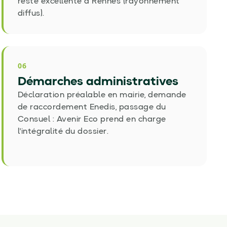
reste excellente à Rennes (rayonnement
diffus).
06
Démarches administratives
Déclaration préalable en mairie, demande
de raccordement Enedis, passage du
Consuel : Avenir Eco prend en charge
l'intégralité du dossier.