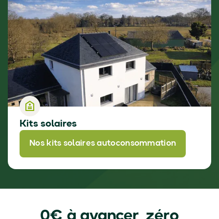
Kits solaires
Nos kits solaires autoconsommation
0€ à avancer, zéro