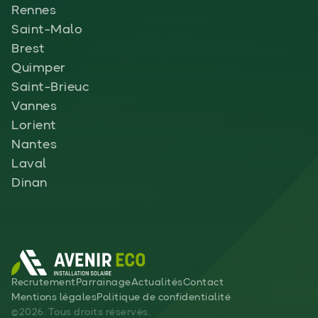
Rennes
Saint-Malo
Brest
Quimper
Saint-Brieuc
Vannes
Lorient
Nantes
Laval
Dinan
Recrutement
Parrainage
Actualités
Contact
Mentions légales
Politique de confidentialité
©2026. Tous droits réservés.