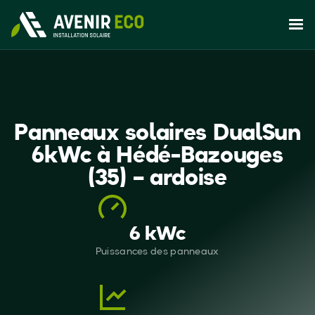
Panneaux solaires DualSun
6kWc à Hédé-Bazouges
(35) – ardoise
6 kWc
Puissances des panneaux