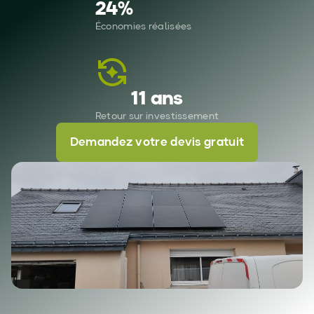
24
%
Économies réalisées
11 ans
Retour sur investissement
Demandez votre devis gratuit