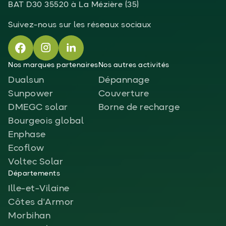
BAT D30 35520 à La Mézière (35)
Suivez-nous sur les réseaux sociaux
Nos marques partenaires
Nos autres activités
Dualsun
Dépannage
Sunpower
Couverture
DMEGC solar
Borne de recharge
Bourgeois global
Enphase
Ecoflow
Voltec Solar
Départements
Ille-et-Vilaine
Côtes d'Armor
Morbihan