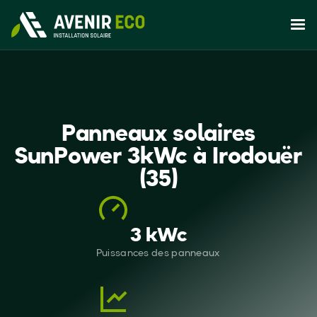
Panneaux solaires
SunPower 3kWc à Irodouër
(35)
3 kWc
Puissances des panneaux