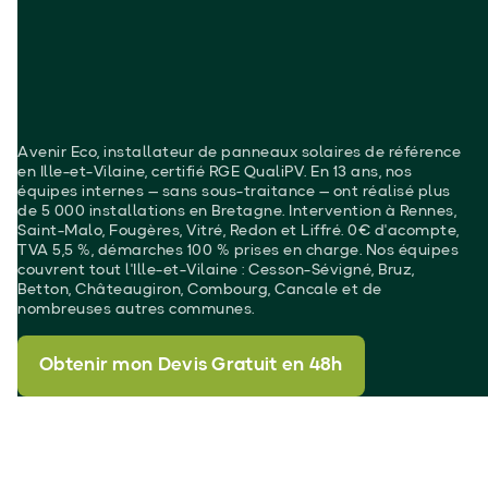
Avenir Eco, installateur de panneaux solaires de référence
en Ille-et-Vilaine, certifié RGE QualiPV. En 13 ans, nos
équipes internes — sans sous-traitance — ont réalisé plus
de 5 000 installations en Bretagne. Intervention à Rennes,
Saint-Malo, Fougères, Vitré, Redon et Liffré. 0€ d'acompte,
TVA 5,5 %, démarches 100 % prises en charge. Nos équipes
couvrent tout l'Ille-et-Vilaine : Cesson-Sévigné, Bruz,
Betton, Châteaugiron, Combourg, Cancale et de
nombreuses autres communes.
Obtenir mon Devis Gratuit en 48h