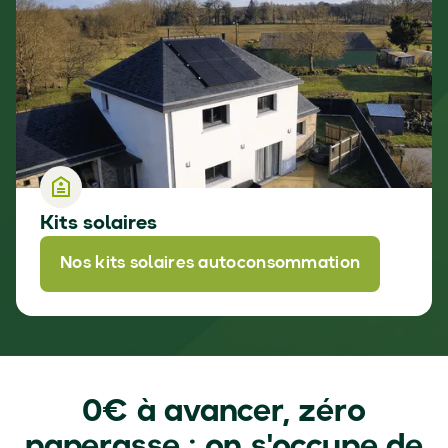
Kits solaires
Nos kits solaires autoconsommation
0€ à avancer, zéro
paperasse : on s'occupe de