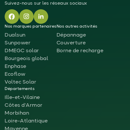
Suivez-nous sur les réseaux sociaux
Nos marques partenaires
Nos autres activités
Dualsun
Dépannage
Sunpower
Couverture
DMEGC solar
Borne de recharge
Bourgeois global
Enphase
Ecoflow
Voltec Solar
Départements
Ille-et-Vilaine
Côtes d'Armor
Morbihan
Loire-Atlantique
Mayenne