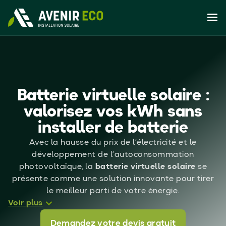
Batterie virtuelle solaire :
valorisez vos kWh sans
installer de batterie
Avec la hausse du prix de l’électricité et le
développement de l’autoconsommation
photovoltaïque, la
batterie virtuelle solaire
se
présente comme une solution innovante pour tirer
le meilleur parti de votre énergie.
Voir plus
Coupler panneaux photovoltaïques et batterie
Demandez votre devis gratuit