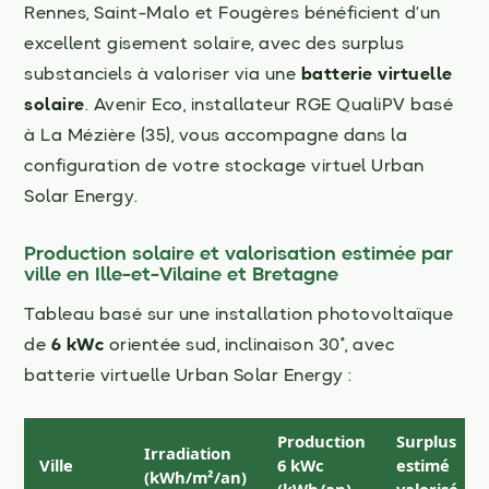
Rennes, Saint-Malo et Fougères bénéficient d’un
excellent gisement solaire, avec des surplus
substanciels à valoriser via une
batterie virtuelle
solaire
. Avenir Eco, installateur RGE QualiPV basé
à La Mézière (35), vous accompagne dans la
configuration de votre stockage virtuel Urban
Solar Energy.
Production solaire et valorisation estimée par
ville en Ille-et-Vilaine et Bretagne
Tableau basé sur une installation photovoltaïque
de
6 kWc
orientée sud, inclinaison 30°, avec
batterie virtuelle Urban Solar Energy :
Production
Surplus
Irradiation
Ville
6 kWc
estimé
(kWh/m²/an)
(kWh/an)
valorisé