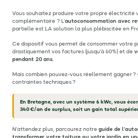
Vous souhaitez produire votre propre électricité
complémentaire ? L'
autoconsommation avec rev
partielle est LA solution la plus plébiscitée en Fr
Ce dispositif vous permet de consommer votre pro
drastiquement vos factures (jusqu’à 60%) et de
v
pendant 20 ans.
Mais combien pouvez-vous réellement gagner ? Q
contraintes techniques ?
En Bretagne, avec un système 6 kWc, vous éco
340 €/an de surplus, soit un gain total supérie
N’attendez plus, parcourez notre
guide de l’aut
transformer votre toiture ou votre jardin en un