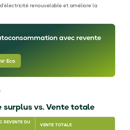
électricité renouvelable et améliore la
autoconsommation avec revente
ir Eco
 surplus vs. Vente totale
 REVENTE DU
VENTE TOTALE