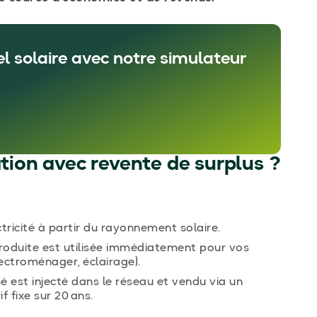
el solaire avec notre simulateur
ion avec revente de surplus ?
tricité à partir du rayonnement solaire.
 produite est utilisée immédiatement pour vos
ectroménager, éclairage).
est injecté dans le réseau et vendu via un
f fixe sur 20 ans.