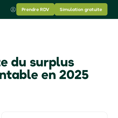
Prendre RDV
Simulation gratuite
e du surplus
rentable en 2025