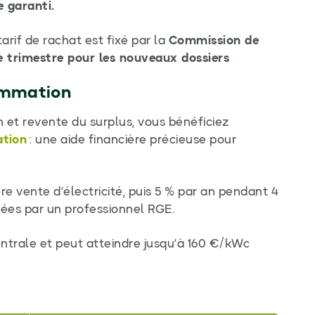
 garanti.
tarif de rachat est fixé par la
Commission de
e trimestre pour les nouveaux dossiers
sommation
 et revente du surplus, vous bénéficiez
ation
: une aide financière précieuse pour
e vente d’électricité, puis 5 % par an pendant 4
osées par un professionnel RGE.
trale et peut atteindre jusqu’à 160 €/kWc