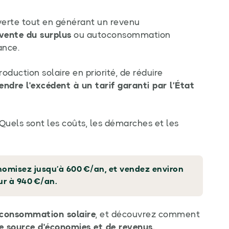
 verte tout en générant un revenu
ente du surplus
ou autoconsommation
ance.
duction solaire en priorité, de réduire
endre l'excédent à un tarif garanti par l’État
uels sont les coûts, les démarches et les
nomisez jusqu’à 600 €/an, et vendez environ
ur à 940 €/an.
oconsommation solaire
, et découvrez comment
e source d'économies et de revenus.