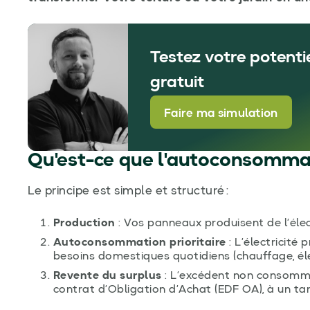
Testez votre potenti
gratuit
Faire ma simulation
Qu'est-ce que l'autoconsommat
Le principe est simple et structuré :
Production
: Vos panneaux produisent de l’élec
Autoconsommation prioritaire
: L’électricité
besoins domestiques quotidiens (chauffage, él
Revente du surplus
: L’excédent non consommé 
contrat d’Obligation d’Achat (EDF OA), à un tari