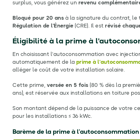
surplus, vous générez un
revenu complémentaire
Bloqué pour 20 ans
à la signature du contrat, le 
Régulation de l'Énergie
(CRE). Il est
révisé chaqu
Éligibilité à la prime à l'autocon
En choisissant l’autoconsommation avec injection
automatiquement de la
prime à l’autoconsomm
alléger le coût de votre installation solaire.
Cette prime,
versée en 5 fois
(80 % dès la premièr
ans), est réservée aux installations en toiture p
Son montant dépend de la puissance de votre cen
pour les installations ≤ 36 kWc.
Barème de la prime à l’autoconsommation