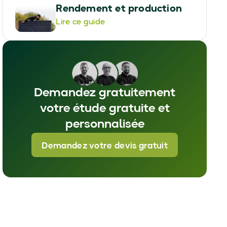
Rendement et production
Lire ce guide
Demandez gratuitement
votre étude gratuite et
personnalisée
Demandez votre devis gratuit