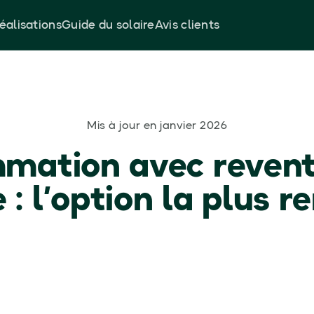
éalisations
Guide du solaire
Avis clients
Mis à jour en janvier 2026
ation avec revent
: l’option la plus 