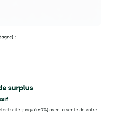
agne) :
de surplus
sif
ectricité (jusqu'à 60%) avec la vente de votre