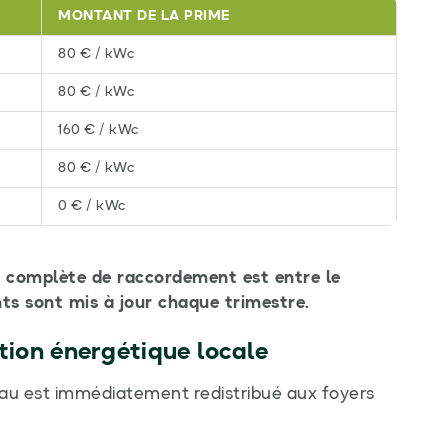
MONTANT DE LA PRIME
80 € / kWc
80 € / kWc
160 € / kWc
80 € / kWc
0 € / kWc
te complète de raccordement est entre le
ts sont mis à jour chaque trimestre.
ition énergétique locale
seau est immédiatement redistribué aux foyers