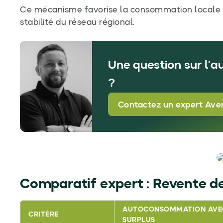
Ce mécanisme favorise la consommation locale d’
stabilité du réseau régional.
Une question sur l’
?
Contactez un expert Aven
Comparatif expert : Revente de
AUTOCONSOMMATION AVEC
CRITÈRE
SURPLUS