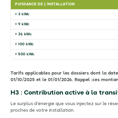
PUISSANCE DE L’INSTALLATION
≤ 3 kWc
≤ 9 kWc
≤ 36 kWc
≤ 100 kWc
≤ 500 kWc
Tarifs applicables pour les dossiers dont la da
01/10/2025 et le 01/01/2026. Rappel :ces montan
H3 : Contribution active à la trans
Le surplus d’énergie que vous injectez sur le ré
proches de votre installation.