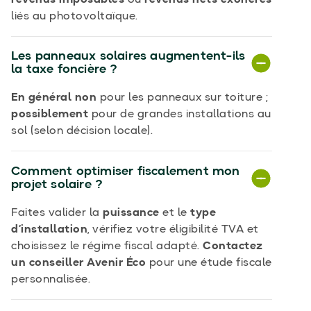
revenus imposables
ou
revenus nets exonérés
liés au photovoltaïque.
Les panneaux solaires augmentent-ils
la taxe foncière ?
En général non
pour les panneaux sur toiture ;
possiblement
pour de grandes installations au
sol (selon décision locale).
Comment optimiser fiscalement mon
projet solaire ?
Faites valider la
puissance
et le
type
d’installation
, vérifiez votre éligibilité TVA et
choisissez le régime fiscal adapté.
Contactez
un conseiller Avenir Éco
pour une étude fiscale
personnalisée.