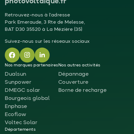
photovoltaique.fr
Retrouvez-nous à l'adresse
Park Emeraude, 3 Rte de Melesse,
BAT D30 35520 à La Mézière (35)
Suivez-nous sur les réseaux sociaux
Nos marques partenaires
Nos autres activités
Dualsun
Dépannage
Sunpower
Couverture
DMEGC solar
Borne de recharge
Bourgeois global
Enphase
Ecoflow
Voltec Solar
Départements