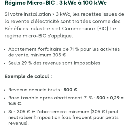
Régime Micro-BIC : 3 kWc à 100 kWc
Si votre installation > 3 kWc, les recettes issues de
la revente d’électricité sont traitées comme des
Bénéfices Industriels et Commerciaux (BIC). Le
régime micro-BIC s’applique.
Abattement forfaitaire de 71 % pour les activités
de vente, minimum 305 €
Seuls 29 % des revenus sont imposables
Exemple de calcul :
Revenus annuels bruts :
500 €
.
Base taxable après abattement 71 % :
500 × 0,29 =
145 €
.
Si < 305 € → l’abattement minimum (305 €) peut
neutraliser l’imposition (cas fréquent pour petits
revenus).