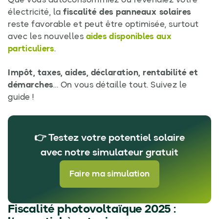
Que vous autoconsommiez ou revendiez votre
électricité, la
fiscalité des panneaux solaires
reste favorable et peut être optimisée, surtout
avec les nouvelles
aides disponibles aux
particuliers
.
Impôt, taxes, aides, déclaration, rentabilité et
démarches
… On vous détaille tout. Suivez le
guide !
👉 Testez votre potentiel solaire
avec notre simulateur gratuit
Faire ma simulation
Fiscalité photovoltaïque 2025 :