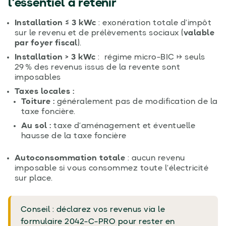
l’essentiel à retenir
Installation ≤ 3 kWc
: exonération totale d’impôt
sur le revenu et de prélèvements sociaux (
valable
par foyer fiscal
).
Installation > 3 kWc
: régime micro-BIC → seuls
29 % des revenus issus de la revente sont
imposables
Taxes locales :
Toiture :
généralement pas de modification de la
taxe foncière.
Au sol :
taxe d’aménagement et éventuelle
hausse de la taxe foncière
Autoconsommation totale
: aucun revenu
imposable si vous consommez toute l’électricité
sur place.
Conseil : déclarez vos revenus via le
formulaire 2042-C-PRO pour rester en