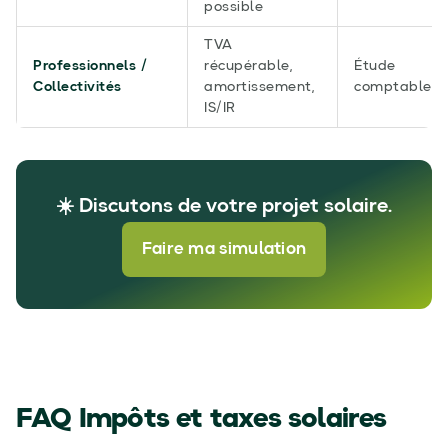
possible
TVA
Professionnels /
récupérable,
Étude
Collectivités
amortissement,
comptable/fi
IS/IR
☀️ Discutons de votre projet solaire.
Faire ma simulation
FAQ Impôts et taxes solaires