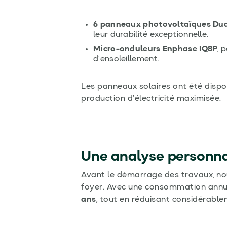
6 panneaux photovoltaïques Dua
leur durabilité exceptionnelle.
Micro-onduleurs Enphase IQ8P
, 
d’ensoleillement.
Les panneaux solaires ont été dispo
production d’électricité maximisée.
Une analyse personna
Avant le démarrage des travaux, no
foyer. Avec une consommation annu
ans
, tout en réduisant considérabl