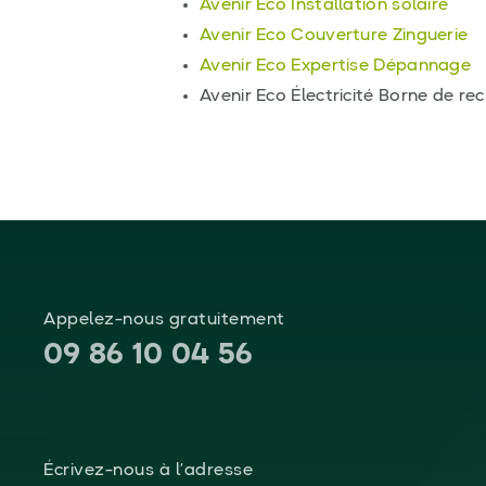
Avenir Eco Installation solaire
Avenir Eco Couverture Zinguerie
Avenir Eco Expertise Dépannage
Avenir Eco Électricité Borne de rec
Appelez-nous gratuitement
09 86 10 04 56
Écrivez-nous à l’adresse