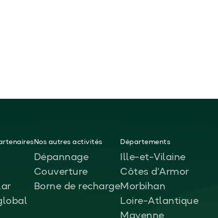
rtenaires
Nos autres activités
Départements
Dépannage
Ille-et-Vilaine
Couverture
Côtes d'Armor
ar
Borne de recharge
Morbihan
global
Loire-Atlantique
Mayenne