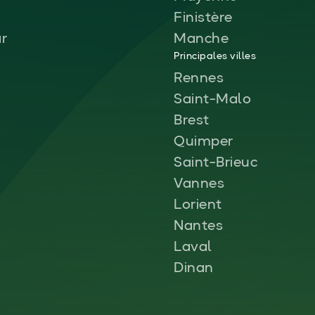
Finistère
ar
Manche
Principales villes
Rennes
Saint-Malo
Brest
Quimper
Saint-Brieuc
Vannes
Lorient
Nantes
Laval
Dinan