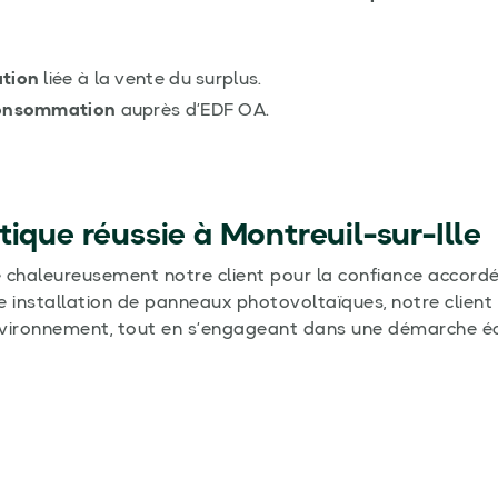
ation
liée à la vente du surplus.
consommation
auprès d’EDF OA.
tique réussie à Montreuil-sur-Ille
chaleureusement notre client pour la confiance accordée
e installation de panneaux photovoltaïques, notre client 
nvironnement, tout en s’engageant dans une démarche é