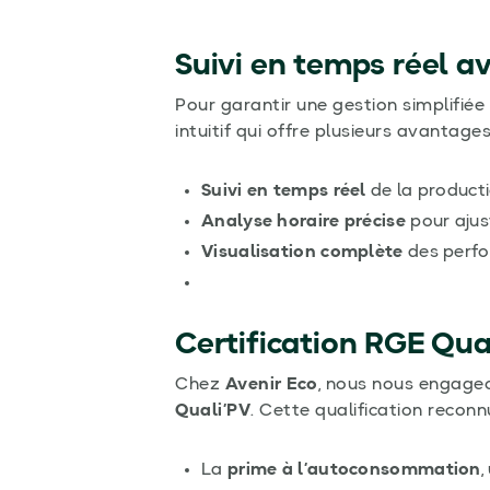
Suivi en temps réel a
Pour garantir une gestion simplifiée 
intuitif qui offre plusieurs avantages
Suivi en temps réel
de la producti
Analyse horaire précise
pour ajus
Visualisation complète
des perfo
Certification RGE Qual
Chez
Avenir Eco
, nous nous engageo
Quali’PV
. Cette qualification reconn
La
prime à l’autoconsommation
,