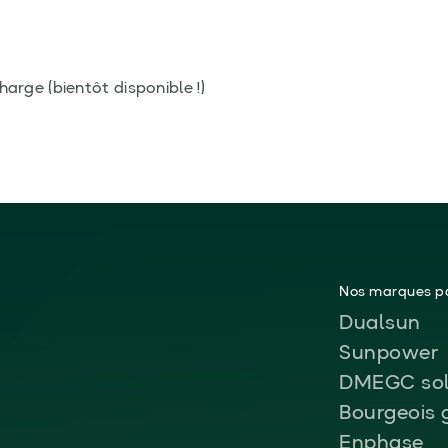
harge (bientôt disponible !)
Nos marques pa
Dualsun
Sunpower
DMEGC sol
Bourgeois 
Enphase