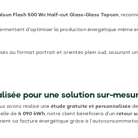
lsun Flash 500 Wc Half-cut Glass-Glass Topcon
, recon
permettant d’optimiser la production énergétique même en
sés au format portrait et orientés plein sud, assurant u
lisée pour une solution sur-mesu
us avons réalisé une
étude gratuite et personnalisée
de
elle de
4 090 kWh
, notre client bénéficiera d’un
retour s
ement sa facture énergétique grâce à l’autoconsommation