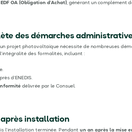
à
EDF OA (Obligation d’Achat)
, générant un complément de
lète des démarches administrativ
’un projet photovoltaïque nécessite de nombreuses déma
intégralité des formalités, incluant :
e.
près d’ENEDIS.
onformité
délivrée par le Consuel.
près installation
is l’installation terminée. Pendant
un an après la mise e