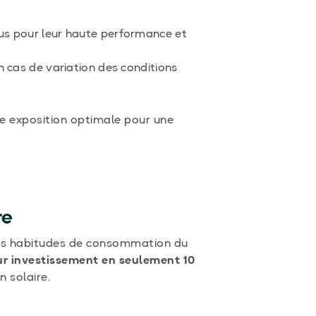
nus pour leur haute performance et
 cas de variation des conditions
ne exposition optimale pour une
re
s habitudes de consommation du
ur investissement en seulement 10
 solaire.