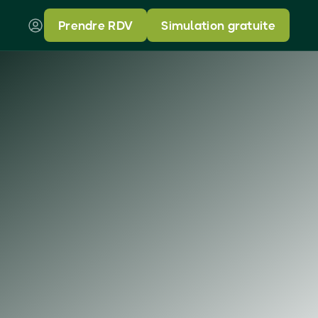
Prendre RDV
Simulation gratuite