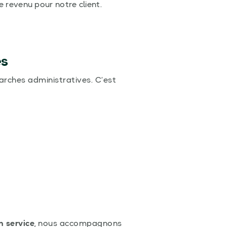
 revenu pour notre client.
es
rches administratives. C’est
n service
, nous accompagnons