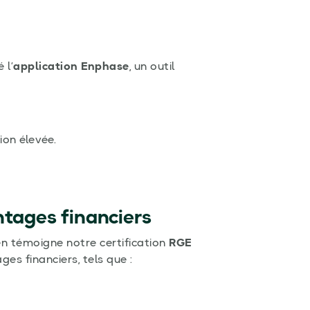
 l’
application Enphase
, un outil
ion élevée.
ntages financiers
en témoigne notre certification
RGE
es financiers, tels que :