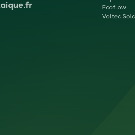
aique.fr
Ecoflow
Voltec Sol