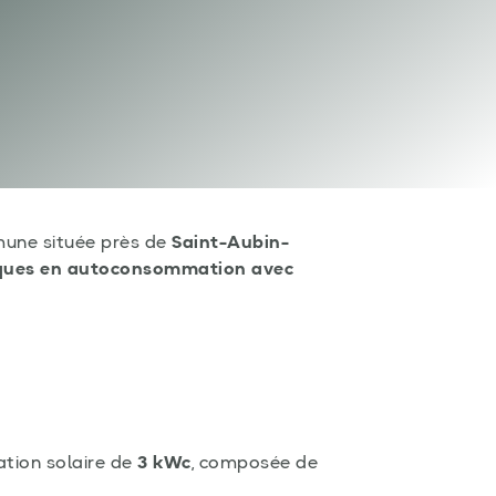
une située près de
Saint-Aubin-
ques en autoconsommation avec
ation solaire de
3 kWc
, composée de