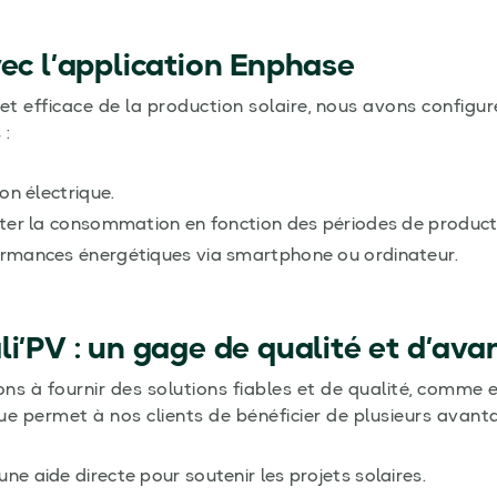
vec l’application Enphase
et efficace de la production solaire, nous avons configuré
 :
on électrique.
ter la consommation en fonction des périodes de product
rmances énergétiques via smartphone ou ordinateur.
i’PV : un gage de qualité et d’ava
ns à fournir des solutions fiables et de qualité, comme 
ue permet à nos clients de bénéficier de plusieurs avantag
 une aide directe pour soutenir les projets solaires.