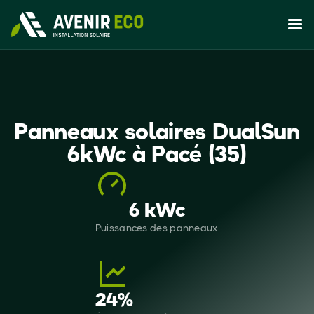
Panneaux solaires DualSun
6kWc à Pacé (35)
6 kWc
Puissances des panneaux
24
%