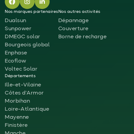
Nos marques partenaires
Nos autres activités
Dualsun
Dépannage
Sunpower
Couverture
DMEGC solar
Borne de recharge
Bourgeois global
Enphase
Ecoflow
Voltec Solar
Départements
Ille-et-Vilaine
Côtes d'Armor
Morbihan
Loire-Atlantique
Mayenne
Finistère
Manche