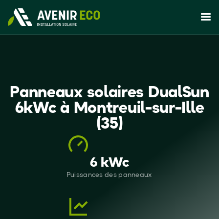
Panneaux solaires DualSun
6kWc à Montreuil-sur-Ille
(35)
6 kWc
Puissances des panneaux