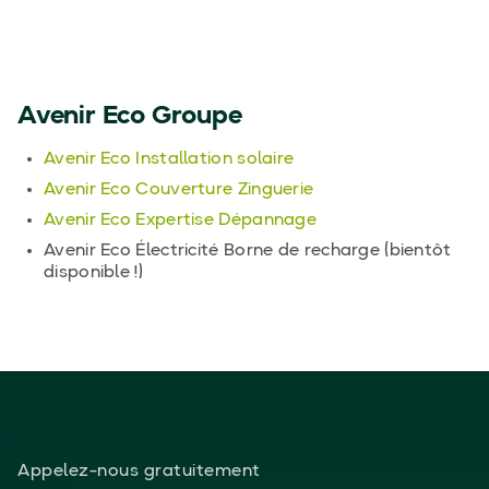
Avenir Eco Groupe
Avenir Eco Installation solaire
Avenir Eco Couverture Zinguerie
Avenir Eco Expertise Dépannage
Avenir Eco Électricité Borne de recharge (bientôt
disponible !)
Appelez-nous gratuitement