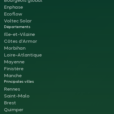
Bourgeois global
Enphase
Ecoflow
Voltec Solar
Départements
Ille-et-Vilaine
Côtes d'Armor
Morbihan
Loire-Atlantique
Mayenne
Finistère
Manche
Principales villes
Rennes
Saint-Malo
Brest
Quimper