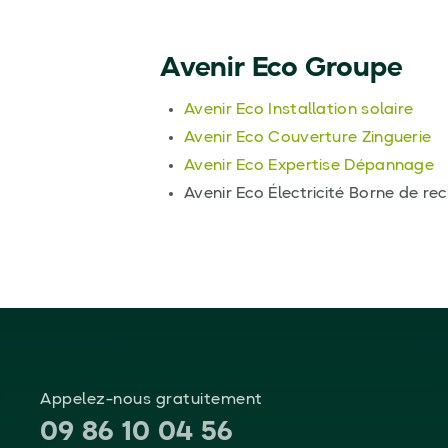
Avenir Eco Groupe
Avenir Eco Installation solaire
Avenir Eco Couverture Zinguerie
Avenir Eco Expertise Dépannage
Avenir Eco Électricité Borne de rec
Appelez-nous gratuitement
09 86 10 04 56