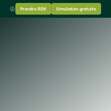
Prendre RDV
Simulation gratuite