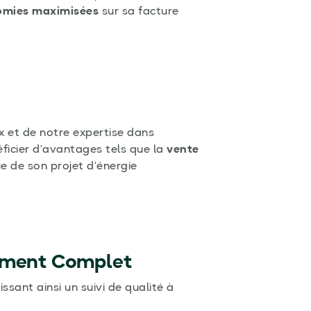
omies maximisées
sur sa facture
ux et de notre expertise dans
éficier d’avantages tels que la
vente
ue de son projet d’énergie
ement Complet
ssant ainsi un suivi de qualité à