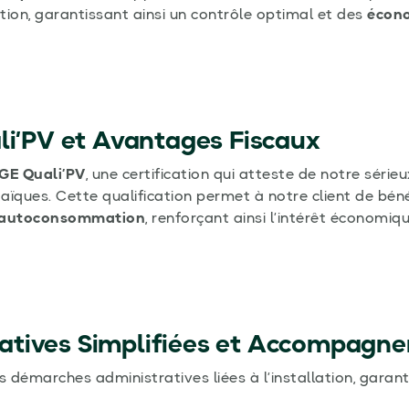
ion, garantissant ainsi un contrôle optimal et des
écon
li’PV et Avantages Fiscaux
GE Quali’PV
, une certification qui atteste de notre série
aïques. Cette qualification permet à notre client de bén
l’autoconsommation
, renforçant ainsi l’intérêt économiq
atives Simplifiées et Accompagn
démarches administratives liées à l’installation, garanti