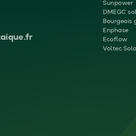
Sunpower
DMEGC sol
Bourgeois 
Enphase
aique.fr
Ecoflow
Voltec Sol