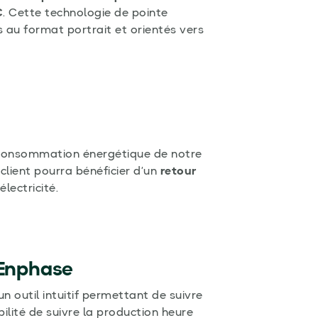
C
. Cette technologie de pointe
s au format portrait et orientés vers
consommation énergétique de notre
 client pourra bénéficier d’un
retour
lectricité.
 Enphase
 un outil intuitif permettant de suivre
bilité de suivre la production heure