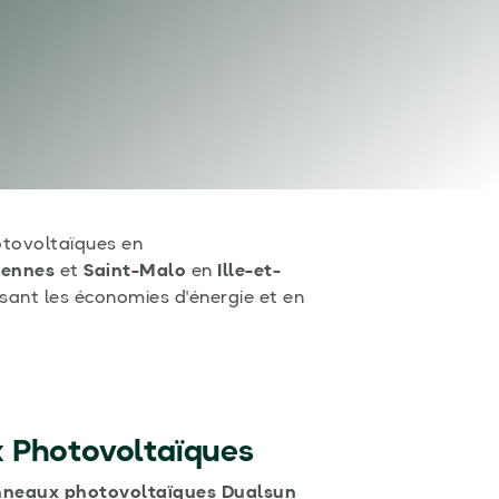
hotovoltaïques en
ennes
et
Saint-Malo
en
Ille-et-
sant les économies d'énergie et en
x Photovoltaïques
neaux photovoltaïques Dualsun