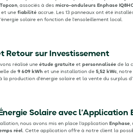
 Topcon
, associés à des
micro-onduleurs Enphase IQ8H
et une
fiabilité
accrue. Les 13 panneaux ont été installé
'énergie solaire en fonction de l'ensoleillement local.
t Retour sur Investissement
avons réalisé une
étude gratuite
et
personnalisée
de la 
elle de
9 609 kWh
et une installation de
5,52 kWc
, notre
 la production d'énergie solaire et la vente du surplus d’é
’Énergie Solaire avec l’Application
tallation, nous avons mis en place l'application
Enphase
,
temps réel
. Cette application offre à notre client la possi