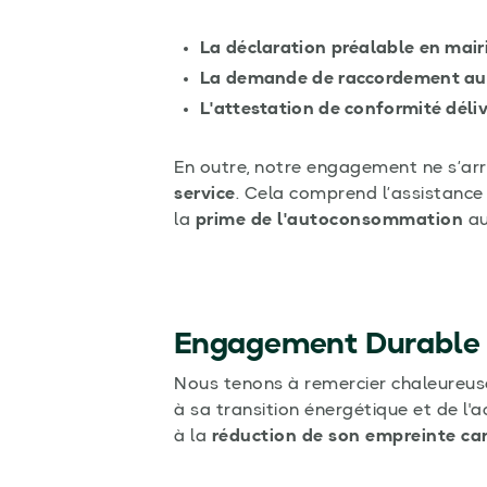
La déclaration préalable en mair
La demande de raccordement au
L'attestation de conformité déli
En outre, notre engagement ne s’arrê
service
. Cela comprend l’assistance 
la
prime de l'autoconsommation
au
Engagement Durable e
Nous tenons à remercier chaleureuse
à sa transition énergétique et de l
à la
réduction de son empreinte ca