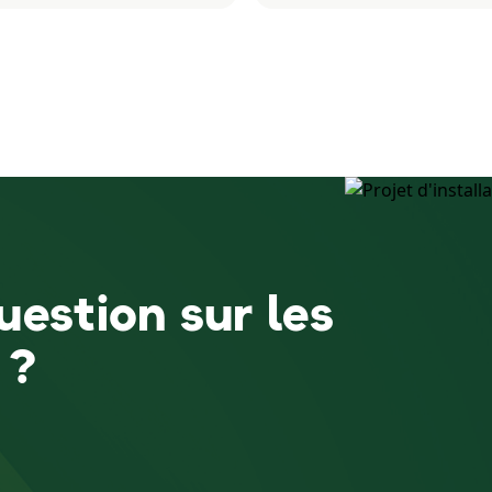
estion sur les
 ?