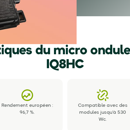
tiques du micro ondul
IQ8HC
Rendement européen :
Compatible avec des
96,7 %.
modules jusqu'à 530
Wc.