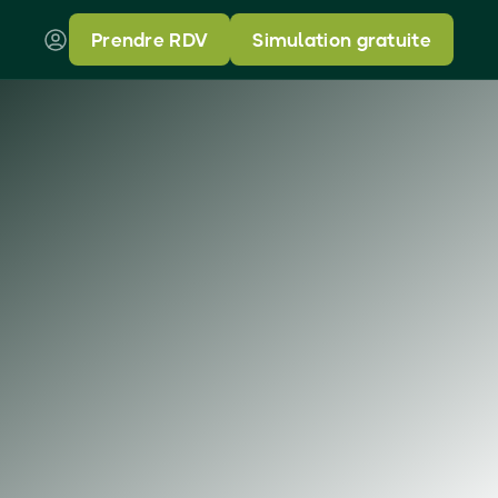
Prendre RDV
Simulation gratuite