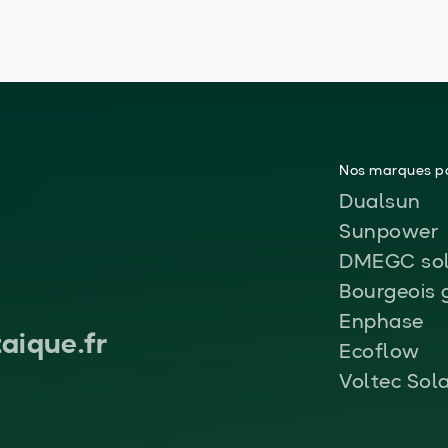
Nos marques pa
Dualsun
Sunpower
DMEGC sol
Bourgeois 
Enphase
aique.fr
Ecoflow
Voltec Sol