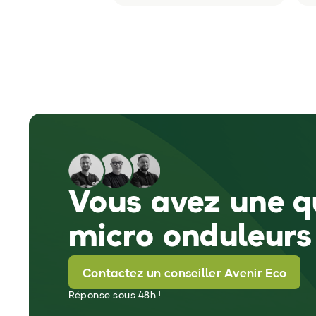
Vous avez une qu
micro onduleurs
Contactez un conseiller Avenir Eco
Réponse sous 48h !