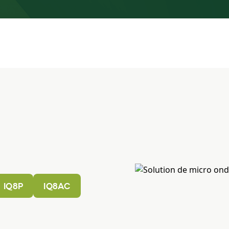
IQ8P
IQ8AC