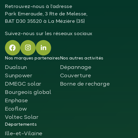
Retrouvez-nous à l'adresse
Park Emeraude, 3 Rte de Melesse,
BAT D30 35520 à La Mézière (35)
Suivez-nous sur les réseaux sociaux
Nos marques partenaires
Nos autres activités
Dualsun
Dépannage
Sunpower
Couverture
DMEGC solar
Borne de recharge
Bourgeois global
Enphase
Ecoflow
Voltec Solar
Départements
Ille-et-Vilaine