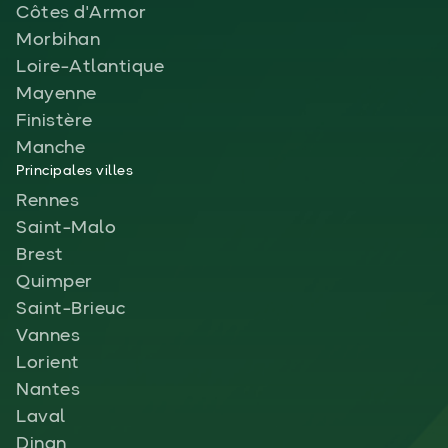
Côtes d'Armor
Morbihan
Loire-Atlantique
Mayenne
Finistère
Manche
Principales villes
Rennes
Saint-Malo
Brest
Quimper
Saint-Brieuc
Vannes
Lorient
Nantes
Laval
Dinan