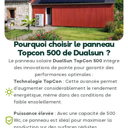
Pourquoi choisir le panneau
Topcon 500 de Dualsun ?
Le panneau solaire
DualSun TopCon 500
intègre
des innovations de pointe pour garantir des
performances optimales :
Technologie TopCon
: Cette avancée permet
d’augmenter considérablement le rendement
énergétique, même dans des conditions de
faible ensoleillement.
Puissance élevée
: Avec une capacité de 500
Wc, ce panneau est idéal pour maximiser la
production sur des surfaces réduites.