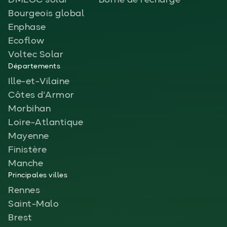
DMEGC solar
Borne de recharge
Bourgeois global
Enphase
Ecoflow
Voltec Solar
Départements
Ille-et-Vilaine
Côtes d'Armor
Morbihan
Loire-Atlantique
Mayenne
Finistère
Manche
Principales villes
Rennes
Saint-Malo
Brest