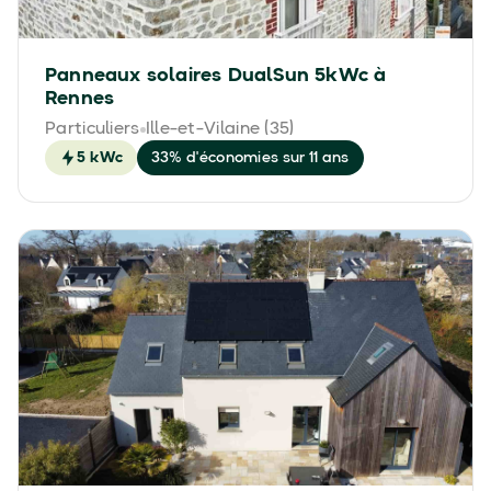
Panneaux solaires DualSun 5kWc à
Rennes
Particuliers
Ille-et-Vilaine (35)
5 kWc
33% d'économies sur 11 ans