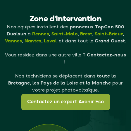
Zone d'intervention
Nos équipes installent des
panneaux TopCon 500
Dualsun
à
Rennes
,
Saint-Malo
,
Brest
,
Saint-Brieuc
,
Vannes
,
Nantes
,
Laval
, et dans tout le
Grand Ouest
.
Vous résidez dans une autre ville ?
Contactez-nous
!
Nos techniciens se déplacent dans
toute la
Bretagne, les Pays de la Loire et la Manche
pour
votre projet photovoltaïque.
Contactez un expert Avenir Eco