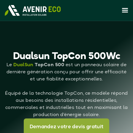
Dualsun TopCon 500Wc
Le
DualSun
TopCon 500
est un panneau solaire de
dernière génération conçu pour offrir une efficacité
et une fiabilité exceptionnelles.
Équipé de la technologie TopCon, ce modèle répond
aux besoins des installations résidentielles,
commerciales et industrielles tout en maximisant la
production d'énergie solaire.
Demandez votre devis gratuit