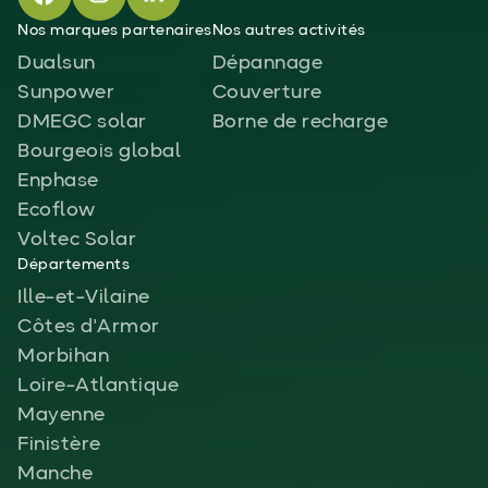
Nos marques partenaires
Nos autres activités
Dualsun
Dépannage
Sunpower
Couverture
DMEGC solar
Borne de recharge
Bourgeois global
Enphase
Ecoflow
Voltec Solar
Départements
Ille-et-Vilaine
Côtes d'Armor
Morbihan
Loire-Atlantique
Mayenne
Finistère
Manche