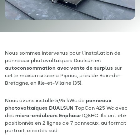
Nous sommes intervenus pour l’installation de
panneaux photovoltaïques Dualsun en
autoconsommation avec vente de surplus
sur
cette maison située à Pipriac, près de Bain-de-
Bretagne, en Ille-et-Vilaine (35).
Nous avons installé 5,95 kWc de
panneaux
photovoltaïques DUALSUN
TopCon 425 Wc avec
des
micro-onduleurs Enphase
IQ8HC. Ils ont été
positionnés en 2 lignes de 7 panneaux, au format
portrait, orientés sud.