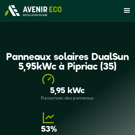
Panneaux solaires DualSun
5,95kWc à Pipriac (35)
5,95 kWc
Puissances des panneaux
53
%