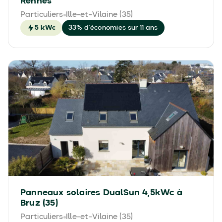
Rennes
Particuliers
Ille-et-Vilaine (35)
5 kWc
33% d'économies sur 11 ans
Panneaux solaires DualSun 4,5kWc à
Bruz (35)
Particuliers
Ille-et-Vilaine (35)