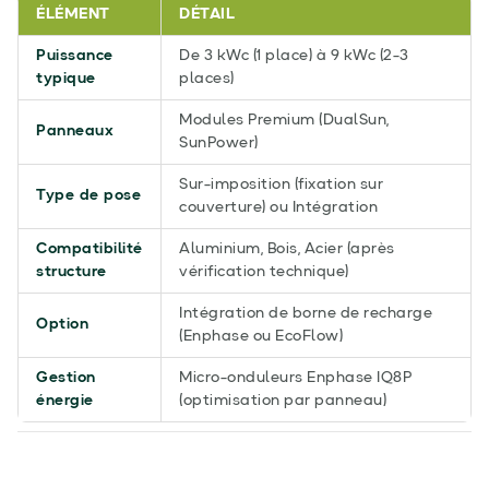
ÉLÉMENT
DÉTAIL
Puissance
De 3 kWc (1 place) à 9 kWc (2-3
typique
places)
Modules Premium (DualSun,
Panneaux
SunPower)
Sur-imposition (fixation sur
Type de pose
couverture) ou Intégration
Compatibilité
Aluminium, Bois, Acier (après
structure
vérification technique)
Intégration de borne de recharge
Option
(Enphase ou EcoFlow)
Gestion
Micro-onduleurs Enphase IQ8P
énergie
(optimisation par panneau)