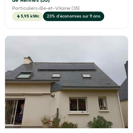
de Rennes (35)
Particuliers
Ille-et-Vilaine (35)
5,95 kWc
23% d'économies sur 11 ans