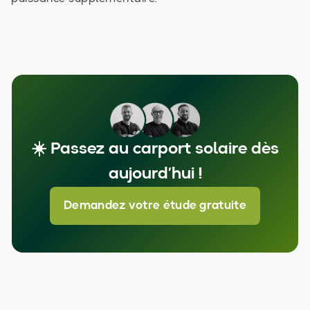
☀️ Passez au carport solaire dès
aujourd’hui !
Demandez votre étude gratuite