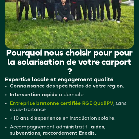
Pourquoi nous choisir pour pour
la solarisation de votre carport
?
Expertise locale et engagement qualité
Connaissance des spécificités de votre région
.
Intervention rapide
à domicile
Entreprise bretonne certifiée RGE QualiPV
, sans
sous-traitance.
+
10 ans d’expérience
en installation solaire.
Accompagnement administratif :
aides,
subventions, raccordement Enedis.