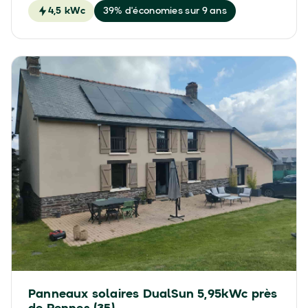
4,5 kWc
39% d'économies sur 9 ans
Panneaux solaires DualSun 5,95kWc près