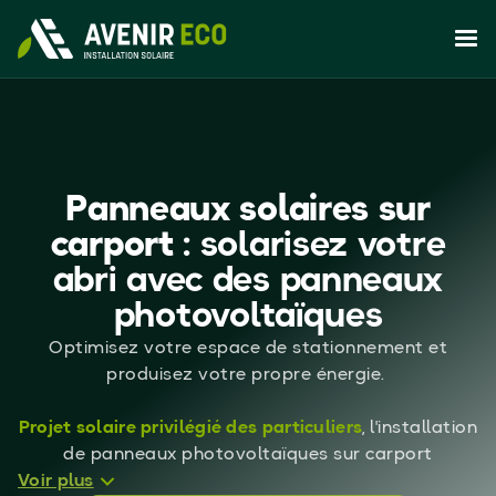
Panneaux solaires sur
carport :
solarisez votre
abri avec des panneaux
photovoltaïques
Optimisez votre espace de stationnement et
produisez votre propre énergie.
Projet solaire privilégié des particuliers
, l'installation
de panneaux photovoltaïques sur carport
Voir plus
transforme votre abri voiture en une centrale