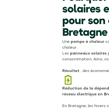
solaires 
pour son
Bretagne
Une
pompe à chaleur
co
chaleur.
Les
panneaux solaires
p
consommation. Ainsi, vou
Résultat
: des économie
Réduction de la dépen
réseau électrique en Br
En Bretagne, les hivers 