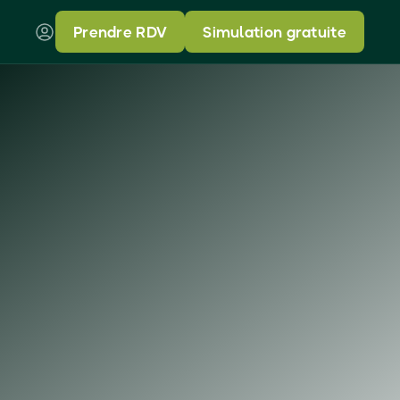
Prendre RDV
Simulation gratuite