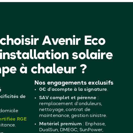
choisir Avenir Eco
installation solaire
pe à chaleur ?
Nos engagements exclusifs
é
0€ d’acompte à la signature
.
ificités de
SAV complet et pérenne
:
remplacement d’onduleurs,
nettoyage, contrat de
domicile
maintenance, gestion sinistre.
ertifiée RGE
Matériel premium
: Enphase,
aitance.
DualSun, DMEGC, SunPower,