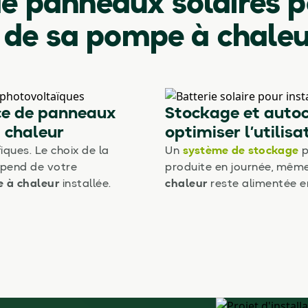
de panneaux solaires 
 de sa pompe à chaleu
ce de panneaux
Stockage et auto
 chaleur
optimiser l’utilisa
ques. Le choix de la
Un
système de stockage
p
pend de votre
produite en journée, même 
 à chaleur
installée.
chaleur
reste alimentée en 