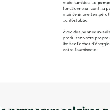
mais humides. La
pompe
fonctionne en continu p
maintenir une températ
confortable.
Avec des
panneaux sola
produisez votre propre é
limitez l’achat d’énergi
votre fournisseur.