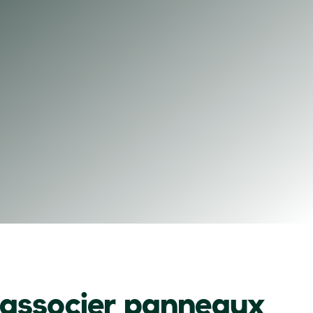
 associer panneaux