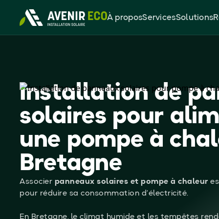
À propos
Services
Solutions
R
Installation de p
solaires pour ali
une pompe à chal
Bretagne
Associer
panneaux solaires et pompe à chaleur
es
pour réduire sa consommation d’électricité.
En Bretagne, le climat humide et les tempêtes ren