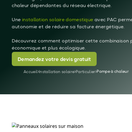
chaleur dépendantes du réseau électrique.
Une
installation solaire domestique
avec PAC perme
autonomie et de réduire sa facture énergétique.
Découvrez comment optimiser cette combinaison p
économique et plus écologique.
Demandez votre devis gratuit
Pompe à chaleur
Accueil
Installation solaire
Particulier