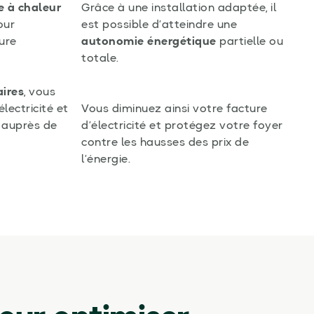
 à chaleur
Grâce à une installation adaptée, il
our
est possible d’atteindre une
ure
autonomie énergétique
partielle ou
totale.
ires
, vous
lectricité et
Vous diminuez ainsi votre facture
e auprès de
d’électricité et protégez votre foyer
contre les hausses des prix de
l’énergie.