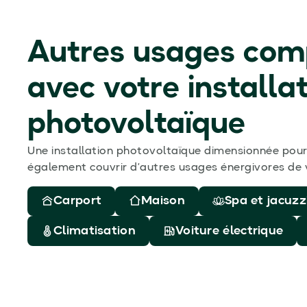
Autres usages com
avec votre installa
photovoltaïque
Une installation photovoltaïque dimensionnée pou
également couvrir d’autres usages énergivores de 
Carport
Maison
Spa et jacuzz
Climatisation
Voiture électrique