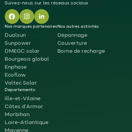
Suivez-nous sur les réseaux sociaux
Nos marques partenaires
Nos autres activités
Dualsun
Dépannage
Sunpower
Couverture
DMEGC solar
Borne de recharge
Bourgeois global
Enphase
Ecoflow
Voltec Solar
Départements
Ille-et-Vilaine
Côtes d'Armor
Morbihan
Loire-Atlantique
Mayenne