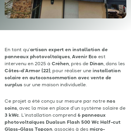
En tant qu’
artisan expert en installation de
panneaux photovoltaïques
,
Avenir Eco
est
intervenu en 2025 à
Créhen
, près de
Dinan
, dans les
Côtes-d’Armor (22)
, pour réaliser une
installation
solaire en autoconsommation avec vente de
surplus
sur une maison individuelle.
Ce projet a été conçu sur mesure par notre
nos
soins
, avec la mise en place d’un système solaire de
3 kWc
. L’installation comprend
6 panneaux
photovoltaïques Dualsun Flash 500 Wc Half-cut
Glass-Glass Topcon
, associés à des
micro-