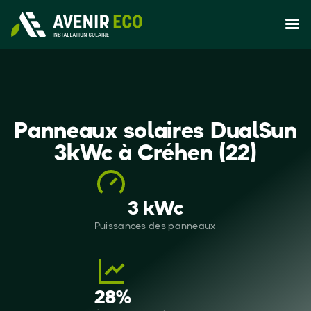
Panneaux solaires DualSun
3kWc à Créhen (22)
3 kWc
Puissances des panneaux
28
%