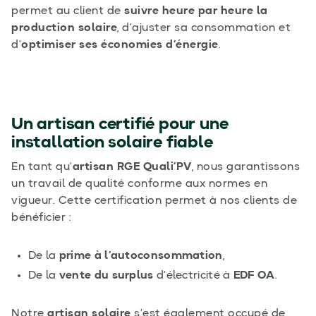
permet au client de
suivre heure par heure la
production solaire
, d’ajuster sa consommation et
d’
optimiser ses économies d’énergie
.
Un artisan certifié pour une
installation solaire fiable
En tant qu’
artisan RGE Quali’PV
, nous garantissons
un travail de qualité conforme aux normes en
vigueur. Cette certification permet à nos clients de
bénéficier :
De la
prime à l’autoconsommation
,
De la
vente du surplus
d’électricité à
EDF OA
.
Notre
artisan solaire
s’est également occupé de