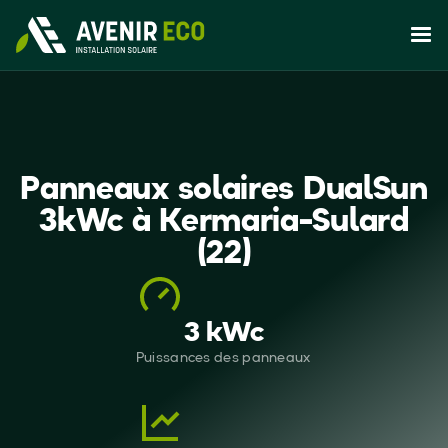
Panneaux solaires DualSun
3kWc à Kermaria-Sulard
(22)
3 kWc
Puissances des panneaux