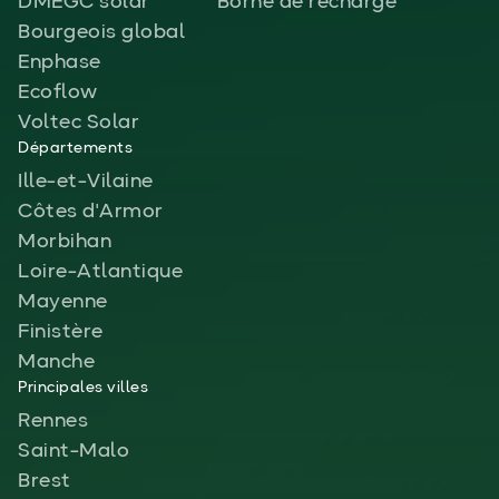
DMEGC solar
Borne de recharge
Bourgeois global
Enphase
Ecoflow
Voltec Solar
Départements
Ille-et-Vilaine
Côtes d'Armor
Morbihan
Loire-Atlantique
Mayenne
Finistère
Manche
Principales villes
Rennes
Saint-Malo
Brest