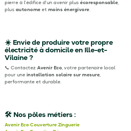
pierre à l’édifice d’un avenir plus
écoresponsable
,
plus
autonome
et
moins énergivore
.
☀️ Envie de produire votre propre
électricité à domicile en Ille-et-
Vilaine ?
📞 Contactez
Avenir Eco
, votre partenaire local
pour une
installation solaire sur mesure
,
performante et durable.
🛠️ Nos pôles métiers :
Avenir Eco Couverture Zinguerie