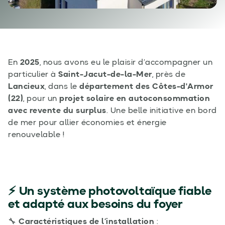
En
2025
, nous avons eu le plaisir d’accompagner un
particulier à
Saint-Jacut-de-la-Mer
, près de
Lancieux
, dans le
département des Côtes-d'Armor
(22)
, pour un
projet solaire en autoconsommation
avec revente du surplus
. Une belle initiative en bord
de mer pour allier économies et énergie
renouvelable !
⚡ Un système photovoltaïque fiable
et adapté aux besoins du foyer
🔧
Caractéristiques de l’installation
: