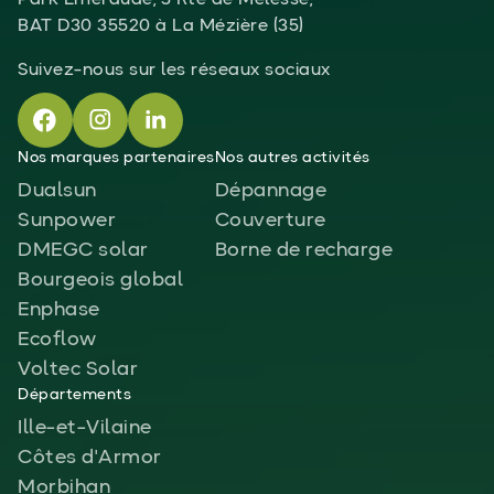
Park Emeraude, 3 Rte de Melesse,
BAT D30 35520 à La Mézière (35)
Suivez-nous sur les réseaux sociaux
Nos marques partenaires
Nos autres activités
Dualsun
Dépannage
Sunpower
Couverture
DMEGC solar
Borne de recharge
Bourgeois global
Enphase
Ecoflow
Voltec Solar
Départements
Ille-et-Vilaine
Côtes d'Armor
Morbihan