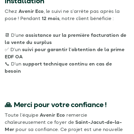
installation
Chez
Avenir Eco
, le suivi ne s’arrête pas après la
pose ! Pendant
12 mois
, notre client bénéficie :
📆 D’une
assistance sur la première facturation de
la vente du surplus
✅ D’un
suivi pour garantir l’obtention de la prime
EDF OA
📞 D’un
support technique continu en cas de
besoin
🙏 Merci pour votre confiance !
Toute l’équipe
Avenir Eco
remercie
chaleureusement ce foyer de
Saint-Jacut-de-la-
Mer
pour sa confiance. Ce projet est une nouvelle