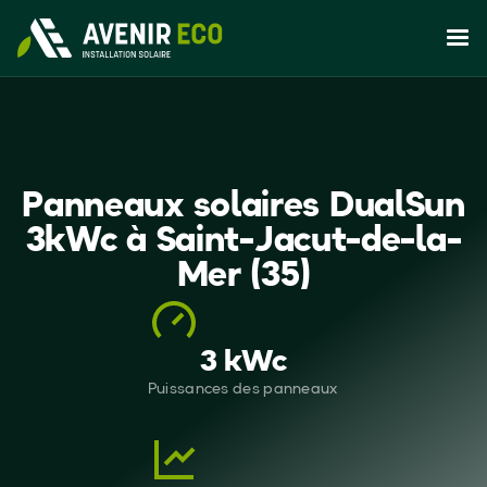
Panneaux solaires DualSun
3kWc à Saint-Jacut-de-la-
Mer (35)
3 kWc
Puissances des panneaux