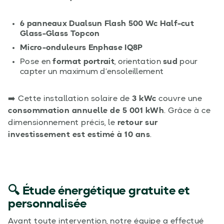
6 panneaux Dualsun Flash 500 Wc Half-cut
Glass-Glass Topcon
Micro-onduleurs Enphase IQ8P
Pose en
format portrait
, orientation
sud
pour
capter un maximum d’ensoleillement
➡️ Cette installation solaire de
3 kWc
couvre une
consommation annuelle de 5 001 kWh
. Grâce à ce
dimensionnement précis, le
retour sur
investissement est estimé à 10 ans
.
🔍 Étude énergétique gratuite et
personnalisée
Avant toute intervention, notre équipe a effectué