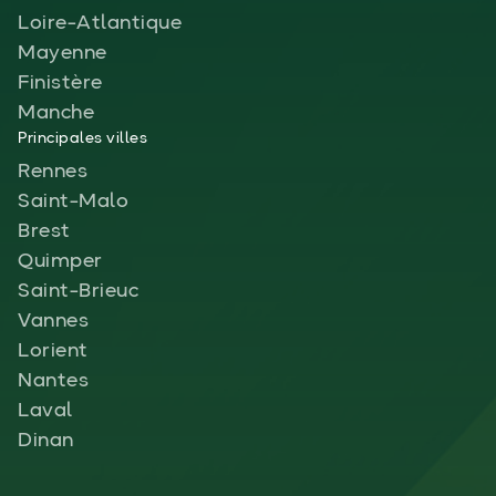
Loire-Atlantique
Mayenne
Finistère
Manche
Principales villes
Rennes
Saint-Malo
Brest
Quimper
Saint-Brieuc
Vannes
Lorient
Nantes
Laval
Dinan