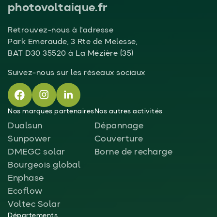
photovoltaique.fr
Retrouvez-nous à l'adresse
Park Emeraude, 3 Rte de Melesse,
BAT D30 35520 à La Mézière (35)
Suivez-nous sur les réseaux sociaux
Nos marques partenaires
Nos autres activités
Dualsun
Dépannage
Sunpower
Couverture
DMEGC solar
Borne de recharge
Bourgeois global
Enphase
Ecoflow
Voltec Solar
Départements