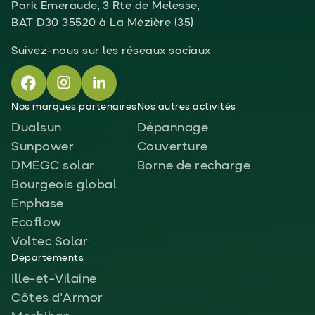
Park Emeraude, 3 Rte de Melesse,
BAT D30 35520 à La Mézière (35)
Suivez-nous sur les réseaux sociaux
Nos marques partenaires
Nos autres activités
Dualsun
Dépannage
Sunpower
Couverture
DMEGC solar
Borne de recharge
Bourgeois global
Enphase
Ecoflow
Voltec Solar
Départements
Ille-et-Vilaine
Côtes d'Armor