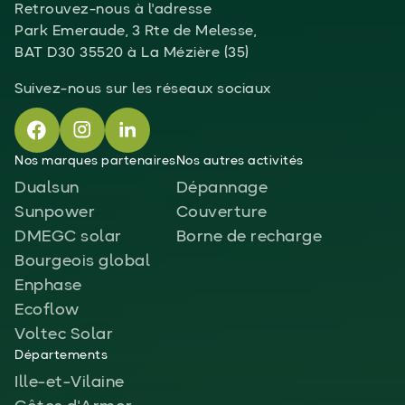
Retrouvez-nous à l'adresse
Park Emeraude, 3 Rte de Melesse,
BAT D30 35520 à La Mézière (35)
Suivez-nous sur les réseaux sociaux
Nos marques partenaires
Nos autres activités
Dualsun
Dépannage
Sunpower
Couverture
DMEGC solar
Borne de recharge
Bourgeois global
Enphase
Ecoflow
Voltec Solar
Départements
Ille-et-Vilaine