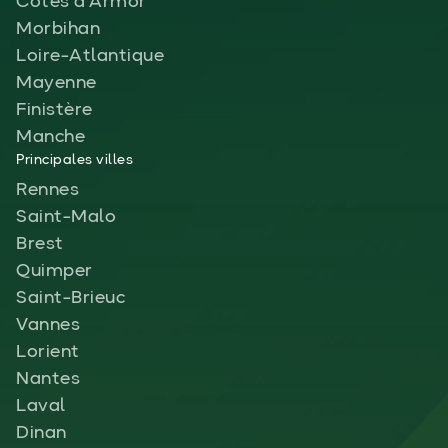
Côtes d'Armor
Morbihan
Loire-Atlantique
Mayenne
Finistère
Manche
Principales villes
Rennes
Saint-Malo
Brest
Quimper
Saint-Brieuc
Vannes
Lorient
Nantes
Laval
Dinan