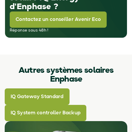
d'Enphase ?
Contactez un conseiller Avenir Eco
Réponse sous 48h !
Autres systèmes solaires
Enphase
IQ Gateway Standard
IQ System controller Backup