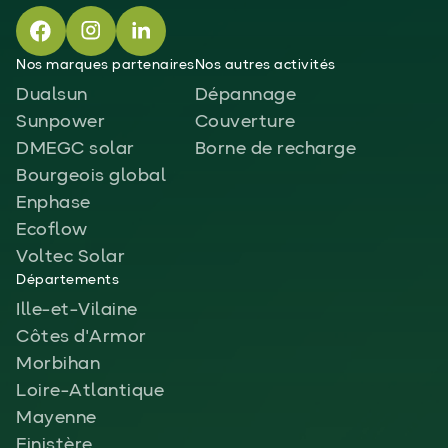
Nos marques partenaires
Nos autres activités
Dualsun
Dépannage
Sunpower
Couverture
DMEGC solar
Borne de recharge
Bourgeois global
Enphase
Ecoflow
Voltec Solar
Départements
Ille-et-Vilaine
Côtes d'Armor
Morbihan
Loire-Atlantique
Mayenne
Finistère