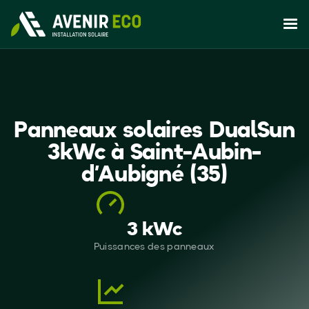
Panneaux solaires DualSun
3kWc à Saint-Aubin-
d’Aubigné (35)
3 kWc
Puissances des panneaux