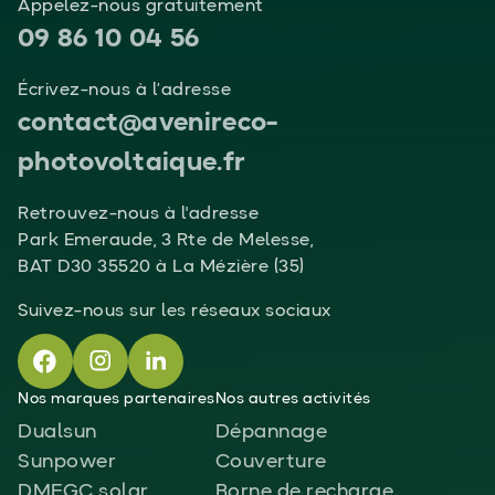
Appelez-nous gratuitement
09 86 10 04 56
Écrivez-nous à l’adresse
contact@avenireco-
photovoltaique.fr
Retrouvez-nous à l'adresse
Park Emeraude, 3 Rte de Melesse,
BAT D30 35520 à La Mézière (35)
Suivez-nous sur les réseaux sociaux
Nos marques partenaires
Nos autres activités
Dualsun
Dépannage
Sunpower
Couverture
DMEGC solar
Borne de recharge