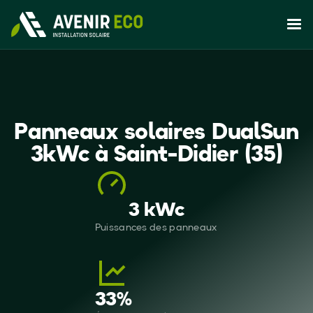
Panneaux solaires DualSun
3kWc à Saint-Didier (35)
3 kWc
Puissances des panneaux
33
%