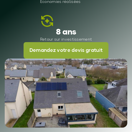
Économies réalisées
8 ans
Retour sur investissement
Demandez votre devis gratuit