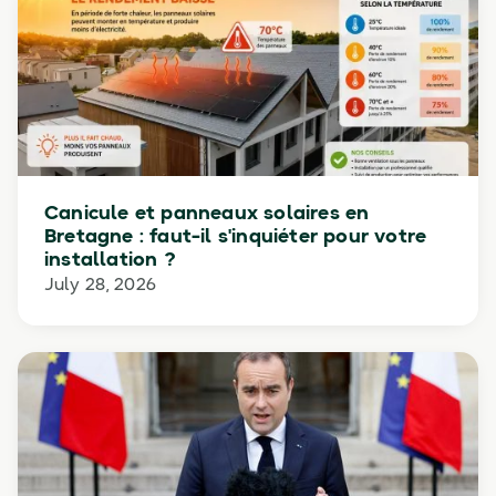
Canicule et panneaux solaires en
Bretagne : faut-il s'inquiéter pour votre
installation ?
July 28, 2026