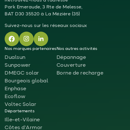
Retrouvez-nous à l'adresse
Park Emeraude, 3 Rte de Melesse,
BAT D30 35520 à La Mézière (35)
Suivez-nous sur les réseaux sociaux
Nos marques partenaires
Nos autres activités
Dualsun
Dépannage
Sunpower
Couverture
DMEGC solar
Borne de recharge
Bourgeois global
Enphase
Ecoflow
Voltec Solar
Départements
Ille-et-Vilaine
Côtes d'Armor