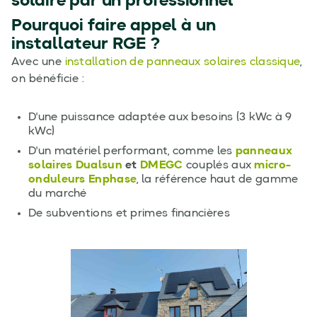
solaire par un professionnel
Pourquoi faire appel à un
installateur RGE ?
Avec une
installation de panneaux solaires classique
,
on bénéficie :
D'une puissance adaptée aux besoins (3 kWc à 9
kWc)
D'un matériel performant, comme les
panneaux
solaires Dualsun
et
DMEGC
couplés aux
micro-
onduleurs Enphase
, la référence haut de gamme
du marché
De subventions et primes financières