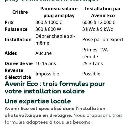
Panneau solaire
Installation par
Critère
plug and play
Avenir Eco
Prix
300 à 1000 €
6000 à 12 000 €
Puissance
300 à 800 W
3 kWc à 9 kWc
Débranchable soi-
Installation
Pose par un expert
même
Primes, TVA
Aides
Aucune
réduite
Durée de vie
10-15 ans
25-30 ans
Revente
Impossible
Possible
d'électricité
Avenir Eco : trois formules pour
votre installation solaire
Une expertise locale
Avenir Eco est spécialisé dans l'installation
photovoltaïque en Bretagne.
Nous proposons trois
formules adaptées à tous les besoins :