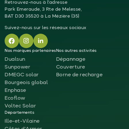
Retrouvez-nous à l'adresse
Park Emeraude, 3 Rte de Melesse,
BAT D30 35520 à La Mézière (35)
Suivez-nous sur les réseaux sociaux
Nos marques partenaires
Nos autres activités
Dualsun
Dépannage
Sunpower
Couverture
DMEGC solar
Borne de recharge
Bourgeois global
Enphase
Ecoflow
Voltec Solar
Départements
Ille-et-Vilaine
Côtes d'Armor