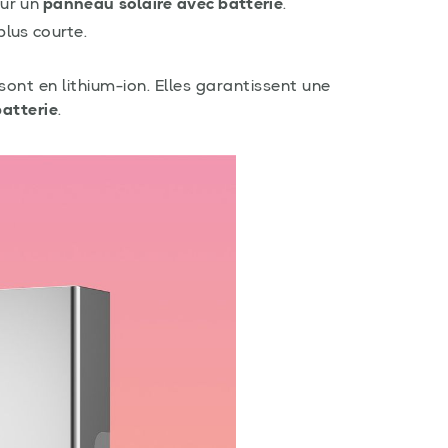
our un
panneau solaire avec batterie
.
plus courte.
sont en lithium-ion. Elles garantissent une
atterie
.