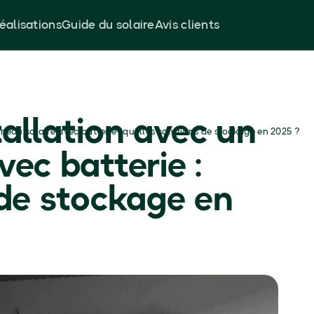
éalisations
Guide du solaire
Avis clients
tallation avec un
neau solaire avec batterie : quelles solutions de stockage en 2025 ?
ec batterie :
 de stockage en