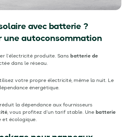
olaire avec batterie ?
ur une autoconsommation
 l’électricité produite. Sans
batterie de
ctée dans le réseau.
tilisez votre propre électricité, même la nuit. Le
dépendance énergétique.
réduit la dépendance aux fournisseurs
cité
, vous profitez d’un tarif stable. Une
batterie
 et écologique.