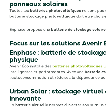
panneaux solaires
Toutes les
batteries photovoltaïques
ne sont pas 
batterie stockage photovoltaïque
doit être choisi
Enphase propose une
batterie de stockage solaire
Focus sur les solutions Avenir 
Enphase : batterie de stockag
physique
Avenir Éco installe des
batteries photovoltaïques
E
intelligentes et performantes. Avec une
batterie s
l’autoconsommation et réduisez la dépendance au 
Urban Solar : stockage virtuel 
innovante
La
batterie virtuelle
permet d’injecter son surplus 