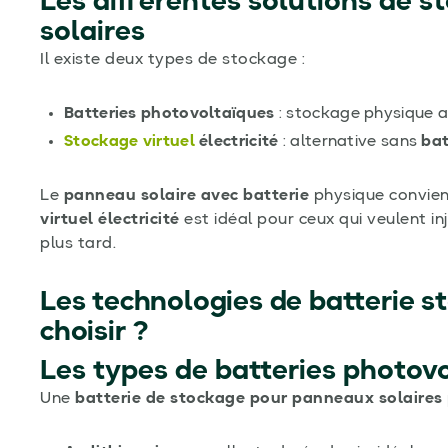
Les différentes solutions de 
solaires
Il existe deux types de stockage :
Batteries photovoltaïques
: stockage physique 
Stockage virtuel
électricité
: alternative sans
bat
Le
panneau solaire avec batterie
physique convien
virtuel électricité
est idéal pour ceux qui veulent inj
plus tard.
Les technologies de batterie st
choisir ?
Les types de batteries photov
Une
batterie de stockage pour panneaux solaires