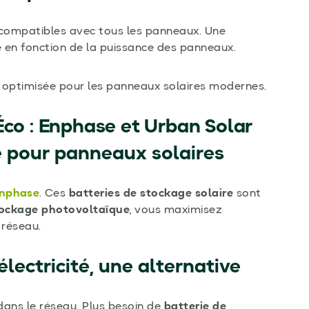
compatibles avec tous les panneaux. Une
e en fonction de la puissance des panneaux.
optimisée pour les panneaux solaires modernes.
Éco : Enphase et Urban Solar
e pour panneaux solaires
nphase
. Ces
batteries de stockage solaire
sont
tockage photovoltaïque
, vous maximisez
réseau.
électricité, une alternative
dans le réseau. Plus besoin de
batterie de