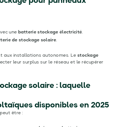
stockage pour panneaux
avec une
batterie stockage électricité
.
terie de stockage solaire
.
t aux installations autonomes. Le
stockage
ecter leur surplus sur le réseau et le récupérer
ockage solaire : laquelle
oltaïques disponibles en 2025
peut être :