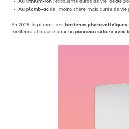
Au lithium-ion
: excellente durée de vie, idéale p
Au plomb-acide
: moins chère, mais durée de vie 
En 2025, la plupart des
batteries photovoltaïques
meilleure efficacité pour un
panneau solaire avec b