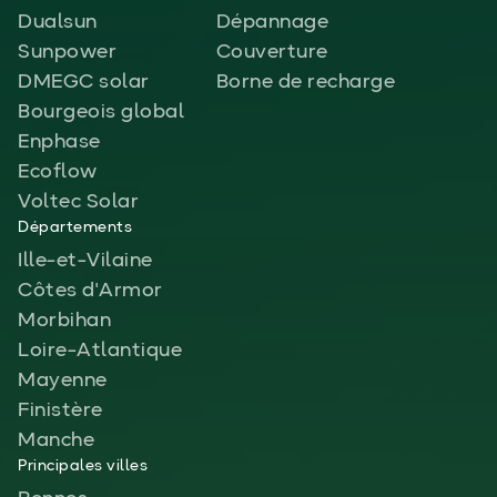
Dualsun
Dépannage
Sunpower
Couverture
DMEGC solar
Borne de recharge
Bourgeois global
Enphase
Ecoflow
Voltec Solar
Départements
Ille-et-Vilaine
Côtes d'Armor
Morbihan
Loire-Atlantique
Mayenne
Finistère
Manche
Principales villes