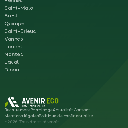
Rennes
Saint-Malo
Brest
Quimper
Saint-Brieuc
Vannes
Lorient
Nantes
Laval
Dinan
Recrutement
Parrainage
Actualités
Contact
Mentions légales
Politique de confidentialité
©2026. Tous droits réservés.