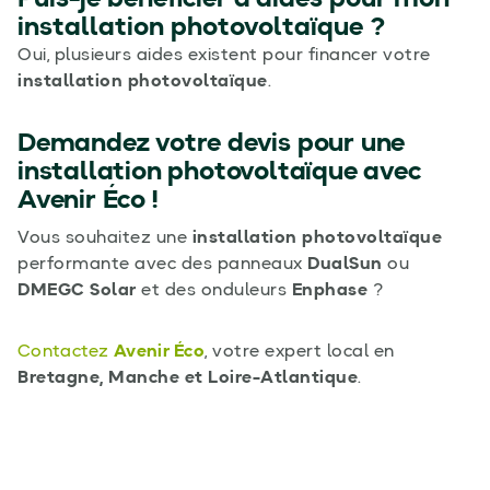
Puis-je bénéficier d’aides pour mon
installation photovoltaïque ?
Oui, plusieurs aides existent pour financer votre
installation photovoltaïque
.
Demandez votre devis pour une
installation photovoltaïque avec
Avenir Éco !
Vous souhaitez une
installation photovoltaïque
performante avec des panneaux
DualSun
ou
DMEGC Solar
et des onduleurs
Enphase
?
Contactez
Avenir Éco
, votre expert local en
Bretagne, Manche et Loire-Atlantique
.