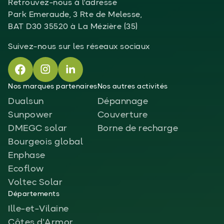
Retrouvez-nous à l'adresse
Park Emeraude, 3 Rte de Melesse,
BAT D30 35520 à La Mézière (35)
Suivez-nous sur les réseaux sociaux
Nos marques partenaires
Nos autres activités
Dualsun
Dépannage
Sunpower
Couverture
DMEGC solar
Borne de recharge
Bourgeois global
Enphase
Ecoflow
Voltec Solar
Départements
Ille-et-Vilaine
Côtes d'Armor