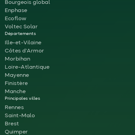
Bourgeois global
Enphase
Ecoflow
Voltec Solar
Départements
Ille-et-Vilaine
Côtes d'Armor
Morbihan
Loire-Atlantique
Mayenne
Finistère
Manche
Principales villes
Rennes
Saint-Malo
Brest
Quimper