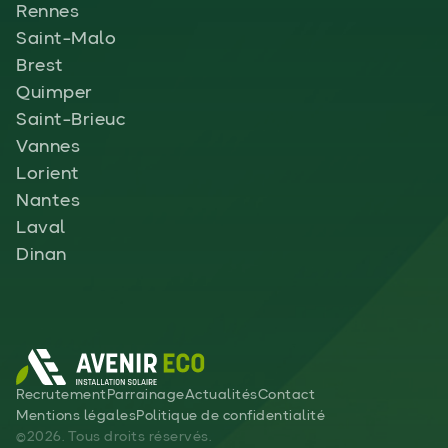
Rennes
Saint-Malo
Brest
Quimper
Saint-Brieuc
Vannes
Lorient
Nantes
Laval
Dinan
Recrutement
Parrainage
Actualités
Contact
Mentions légales
Politique de confidentialité
©2026. Tous droits réservés.