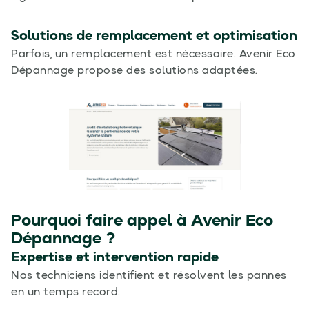
Solutions de remplacement et optimisation
Parfois, un remplacement est nécessaire. Avenir Eco
Dépannage propose des solutions adaptées.
Pourquoi faire appel à Avenir Eco
Dépannage ?
Expertise et intervention rapide
Nos techniciens identifient et résolvent les pannes
en un temps record.