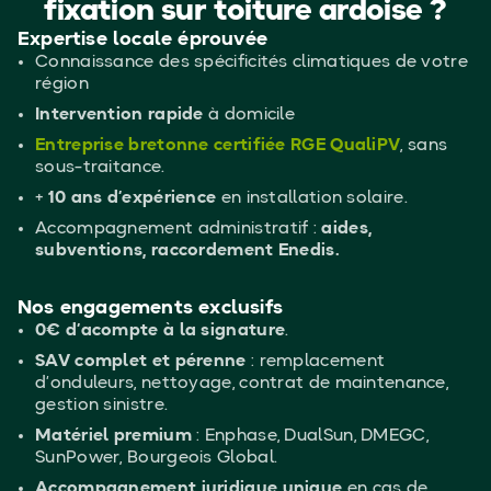
fixation sur toiture ardoise ?
Expertise locale éprouvée
Connaissance des spécificités climatiques de votre
région
Intervention rapide
à domicile
Entreprise bretonne certifiée RGE QualiPV
, sans
sous-traitance.
+
10 ans d’expérience
en installation solaire.
Accompagnement administratif :
aides,
subventions, raccordement Enedis.
Nos engagements exclusifs
0€ d’acompte à la signature
.
SAV complet et pérenne
: remplacement
d’onduleurs, nettoyage, contrat de maintenance,
gestion sinistre.
Matériel premium
: Enphase, DualSun, DMEGC,
SunPower, Bourgeois Global.
Accompagnement juridique unique
en cas de