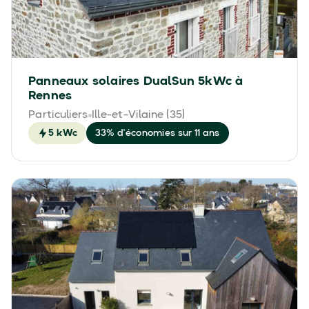
Panneaux solaires DualSun 5kWc à
Rennes
Particuliers
Ille-et-Vilaine (35)
5 kWc
33% d'économies sur 11 ans