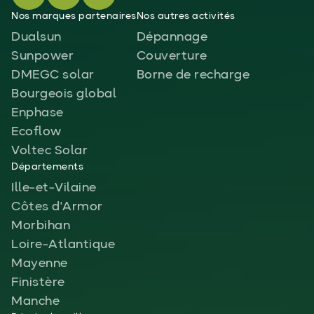
Nos marques partenaires
Nos autres activités
Dualsun
Dépannage
Sunpower
Couverture
DMEGC solar
Borne de recharge
Bourgeois global
Enphase
Ecoflow
Voltec Solar
Départements
Ille-et-Vilaine
Côtes d'Armor
Morbihan
Loire-Atlantique
Mayenne
Finistère
Manche