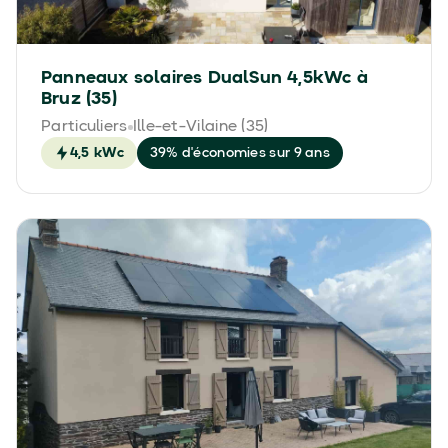
Panneaux solaires DualSun 4,5kWc à
Bruz (35)
Particuliers
Ille-et-Vilaine (35)
4,5 kWc
39% d'économies sur 9 ans