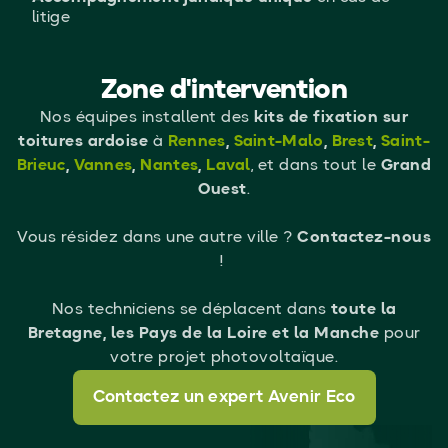
litige
Zone d'intervention
Nos équipes installent des
kits de fixation sur
toitures ardoise
à
Rennes
,
Saint-Malo
,
Brest
,
Saint-
Brieuc
,
Vannes
,
Nantes
,
Laval
, et dans tout le
Grand
Ouest
.
Vous résidez dans une autre ville ?
Contactez-nous
!
Nos techniciens se déplacent dans
toute la
Bretagne, les Pays de la Loire et la Manche
pour
votre projet photovoltaïque.
Contactez un expert Avenir Eco