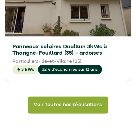
Panneaux solaires DualSun 3kWc à
Thorigné-Fouillard (35) – ardoises
Particuliers
Ille-et-Vilaine (35)
3 kWc
32% d'économies sur 12 ans
Voir toutes nos réalisations