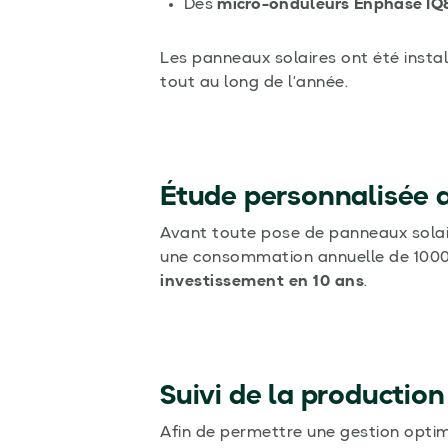
Des
micro-onduleurs Enphase IQ8
Les panneaux solaires ont été instal
tout au long de l’année.
Étude personnalisée 
Avant toute pose de panneaux solai
une consommation annuelle de 10000
investissement en 10 ans
.
Suivi de la production
Afin de permettre une gestion optim