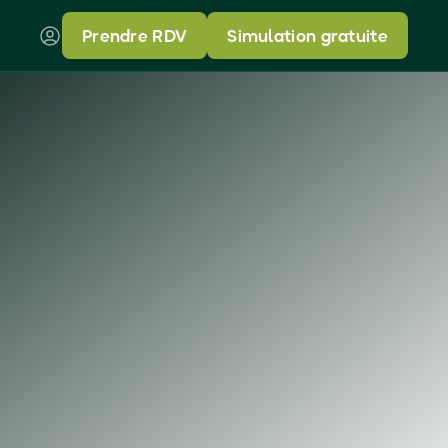
Prendre RDV
Simulation gratuite