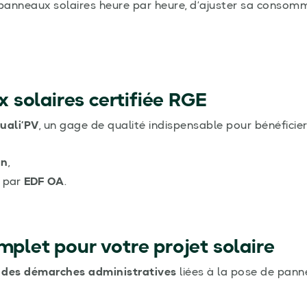
 panneaux solaires heure par heure, d’ajuster sa consom
solaires certifiée RGE
uali’PV
, un gage de qualité indispensable pour bénéficier
on
,
par
EDF OA
.
et pour votre projet solaire
 des démarches administratives
liées à la pose de panne