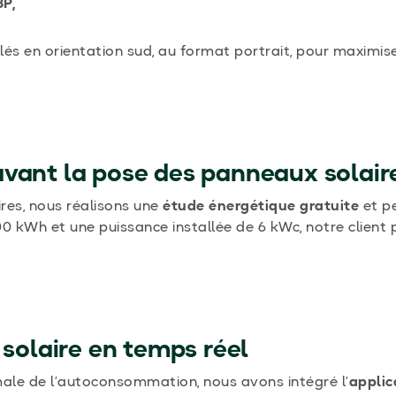
P,
lés en orientation sud, au format portrait, pour maximise
avant la pose des panneaux solair
res, nous réalisons une
étude énergétique gratuite
et pe
 kWh et une puissance installée de 6 kWc, notre client 
 solaire en temps réel
ale de l’autoconsommation, nous avons intégré l’
applic