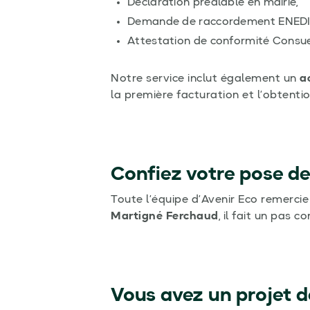
Déclaration préalable en mairie,
Demande de raccordement ENEDI
Attestation de conformité Consue
Notre service inclut également un
a
la première facturation et l’obtenti
Confiez votre pose de
Toute l’équipe d’Avenir Eco remerci
Martigné Ferchaud
, il fait un pas c
Vous avez un projet 