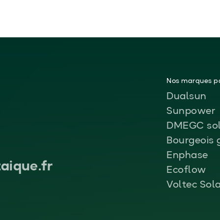
Nos marques pa
Dualsun
Sunpower
DMEGC sol
Bourgeois 
Enphase
aique.fr
Ecoflow
Voltec Sol