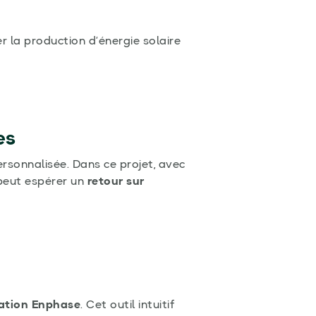
r la production d’énergie solaire
es
rsonnalisée. Dans ce projet, avec
peut espérer un
retour sur
ation Enphase
. Cet outil intuitif