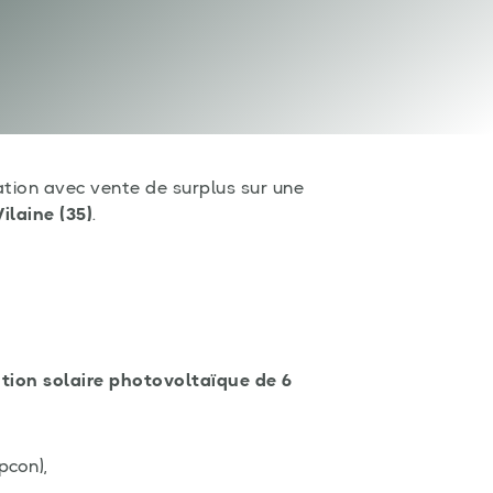
on avec vente de surplus sur une
Vilaine (35)
.
ation solaire photovoltaïque de 6
pcon),