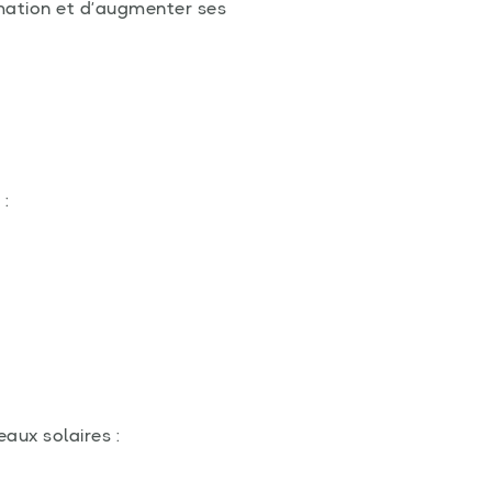
mation et d’augmenter ses
 :
aux solaires :