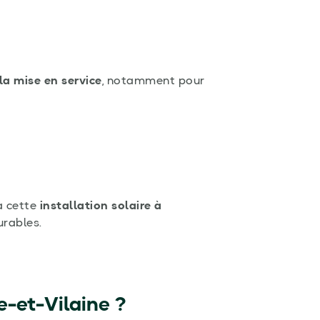
a mise en service
, notamment pour
à cette
installation solaire à
rables.
e-et-Vilaine
?