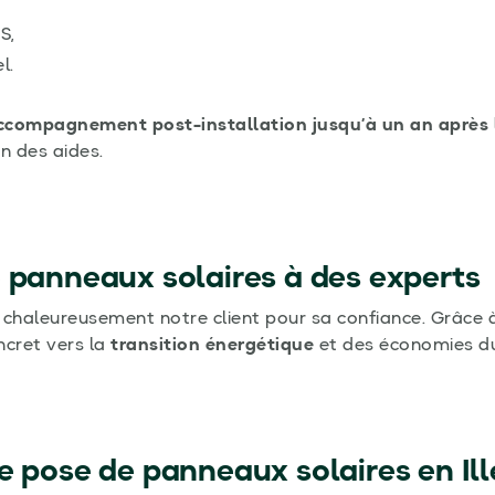
S,
l.
ccompagnement post-installation jusqu’à un an après l
on des aides.
 panneaux solaires à des experts
e chaleureusement notre client pour sa confiance. Grâce 
oncret vers la
transition énergétique
et des économies du
de
pose de panneaux solaires en Ill