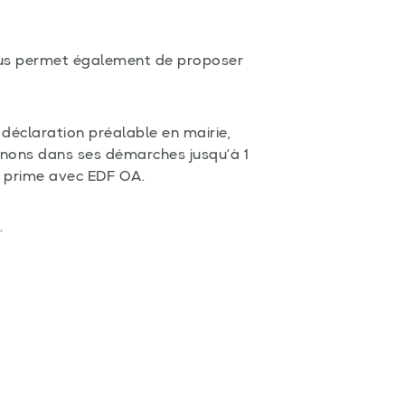
 nous permet également de proposer
: déclaration préalable en mairie,
nons dans ses démarches jusqu’à 1
la prime avec EDF OA.
.