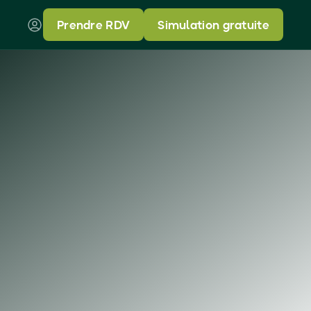
Prendre RDV
Simulation gratuite