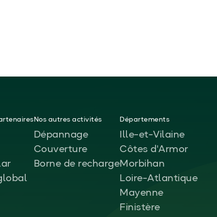
rtenaires
Nos autres activités
Départements
Dépannage
Ille-et-Vilaine
Couverture
Côtes d'Armor
ar
Borne de recharge
Morbihan
global
Loire-Atlantique
Mayenne
Finistère