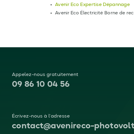
Avenir Eco Expertise Dépannage
Avenir Eco Électricité Borne de rec
Appelez-nous gratuitement
09 86 10 04 56
Écrivez-nous à l’adresse
contact@avenireco-photovolt