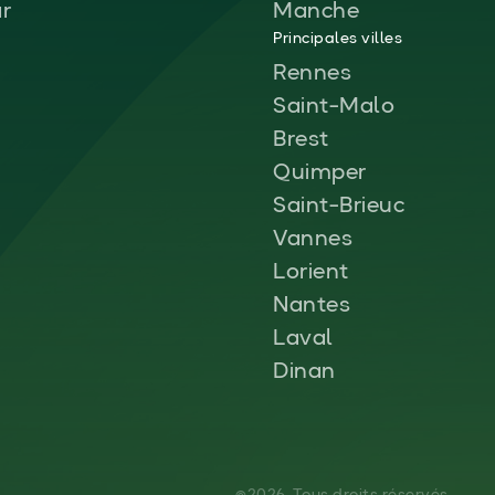
ar
Manche
Principales villes
Rennes
Saint-Malo
Brest
Quimper
Saint-Brieuc
Vannes
Lorient
Nantes
Laval
Dinan