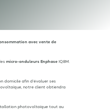
onsommation avec vente de
des
micro-onduleurs Enphase
IQ8M.
n domicile afin d’évaluer ses
ovoltaïque, notre client obtiendra
nstallation photovoltaïque tout au