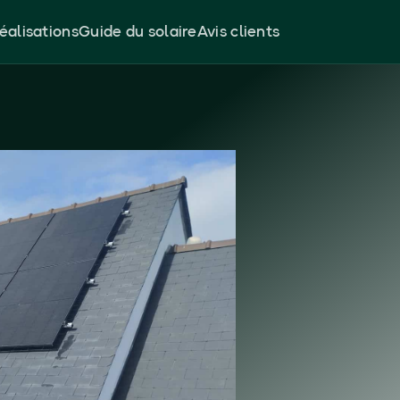
éalisations
Guide du solaire
Avis clients
s
11 ans
Retour sur investissement