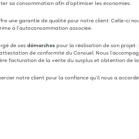
dapter sa consommation afin d’optimiser les économies.
fre une garantie de qualité pour notre client. Celle-ci
 prime à l’autoconsommation associée.
argé de ses
démarches
pour la réalisation de son projet 
ttestation de conformité du Consuel. Nous l’accompag
mière facturation de la vente du surplus et obtention de 
ercier notre client pour la confiance qu’il nous a accordé