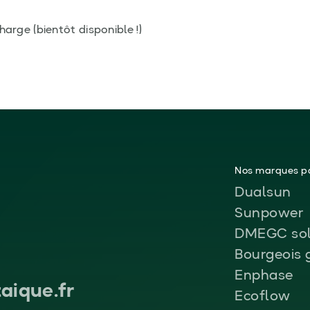
harge (bientôt disponible !)
Nos marques pa
Dualsun
Sunpower
DMEGC sol
Bourgeois 
Enphase
aique.fr
Ecoflow