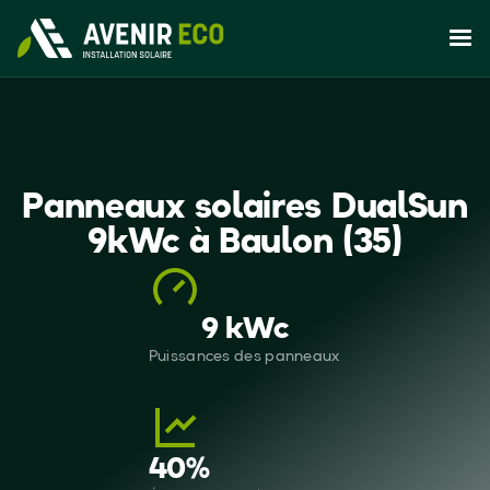
Panneaux solaires DualSun
9kWc à Baulon (35)
9 kWc
Puissances des panneaux
40
%